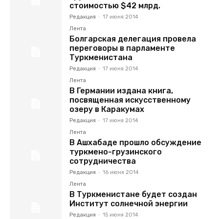
стоимостью $42 млрд.
Редакция
-
17 июня 2014
Лента
Болгарская делегация провела
переговоры в парламенте
Туркменистана
Редакция
-
17 июня 2014
Лента
В Германии издана книга,
посвященная искусственному
озеру в Каракумах
Редакция
-
17 июня 2014
Лента
В Ашхабаде прошло обсуждение
туркмено-грузинского
сотрудничества
Редакция
-
16 июня 2014
Лента
В Туркменистане будет создан
Институт солнечной энергии
Редакция
-
15 июня 2014