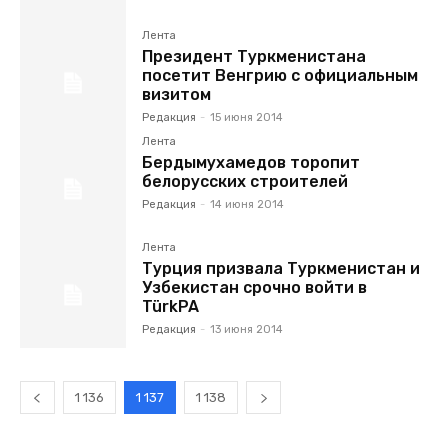
Лента
Президент Туркменистана
посетит Венгрию с официальным
визитом
Редакция
-
15 июня 2014
Лента
Бердымухамедов торопит
белорусских строителей
Редакция
-
14 июня 2014
Лента
Турция призвала Туркменистан и
Узбекистан срочно войти в
TürkPA
Редакция
-
13 июня 2014
1 136
1 137
1 138