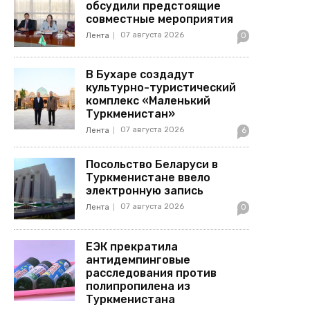
обсудили предстоящие
совместные мероприятия
07 августа 2026
Лента
0
В Бухаре создадут
культурно-туристический
комплекс «Маленький
Туркменистан»
07 августа 2026
Лента
6
Посольство Беларуси в
Туркменистане ввело
электронную запись
07 августа 2026
Лента
0
ЕЭК прекратила
антидемпинговые
расследования против
полипропилена из
Туркменистана