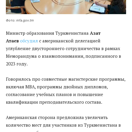
Фото: mfa.gov.tm
Министр образования Туркменистана
Азат
Атаев
обсудил
с американской делегацией
углубление двустороннего сотрудничества в рамках
Меморандума о взаимопонимании, подписанного в
2023 году.
Говорилось про совместные магистерские программы,
включая MBA, программы двойных дипломов,
согласование учебных планов и повышение
квалификации преподавательского состава.
Американская сторона предложила увеличить
количество мест для участников из Туркменистана в