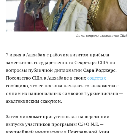
Фото: соцсети посольства США
7 июня в Ашхабад с рабочим визитом прибыла
заместитель государственного Секретаря США по
вопросам публичной дипломатии
Сара Роджерс
.
Посольство США в Ашхабаде в своих
соцсетях
сообщило, что ее поездка началась со знакомства с
одним из национальных символов Туркменистана —
ахалтекинским скакуном.
Затем дипломат присутствовала на церемонии
выпуска участников программы C5+O.N.E. —
крупнейшей инициативы в Центральной Азии,