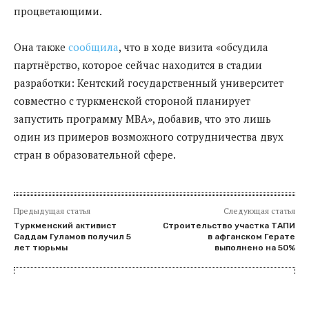
процветающими.
Она также
сообщила
, что в ходе визита «обсудила
партнёрство, которое сейчас находится в стадии
разработки: Кентский государственный университет
совместно с туркменской стороной планирует
запустить программу MBA», добавив, что это лишь
один из примеров возможного сотрудничества двух
стран в образовательной сфере.
Предыдущая статья
Следующая статья
Туркменский активист
Строительство участка ТАПИ
Саддам Гуламов получил 5
в афганском Герате
лет тюрьмы
выполнено на 50%