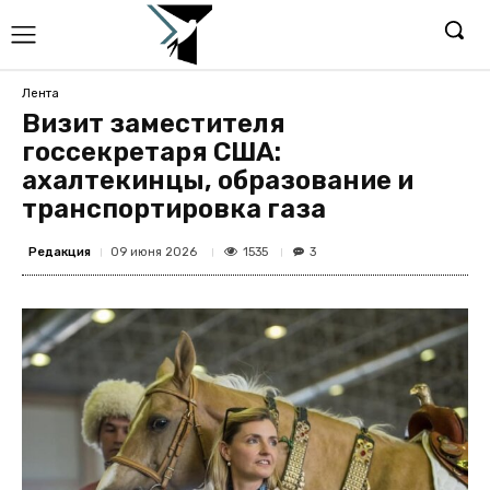
Лента
Визит заместителя
госсекретаря США:
ахалтекинцы, образование и
транспортировка газа
Редакция
1535
09 июня 2026
3