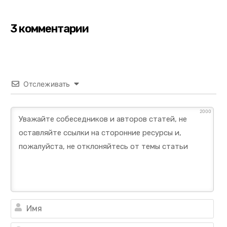
3 комментарии
Отслеживать
2000
Им
Ema