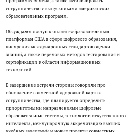
программах обмена, а также активизировать
сотрудничество с выпускниками американских
образовательных программ.
Обсуждался доступ к онлайн-образовательным
платформам США в сфере цифрового образования,
внедрения международных стандартов оценки
знаний, а также передовых методов тестирования и
сертификации в области информационных
технологий.
В завершение встречи стороны говорили про
обновление совместной «дорожной карты»
сотрудничества, где планируется определить
приоритетными направлениями цифровые
образовательные системы, технологии искусственного
интеллекта, международную аккредитацию высших
учебных заведений и новые проекты совместных