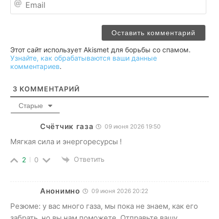
Этот сайт использует Akismet для борьбы со спамом.
Узнайте, как обрабатываются ваши данные
комментариев
.
3
КОММЕНТАРИЙ
Старые
Счётчик газа
09 июня 2026 19:50
Мягкая сила и энергоресурсы !
Ответить
2
0
Анонимно
09 июня 2026 20:22
Резюме: у вас много газа, мы пока не знаем, как его
забрать, но вы нам поможете. Отправьте вашу