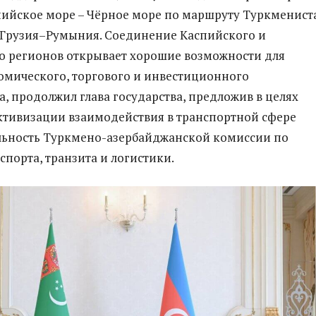
ийское море – Чёрное море по маршруту Туркменист
–Грузия–Румыния. Соединение Каспийского и
о регионов открывает хорошие возможности для
омического, торгового и инвестиционного
а, продолжил глава государства, предложив в целях
тивизации взаимодействия в транспортной сфере
льность Туркмено-азербайджанской комиссии по
спорта, транзита и логистики.