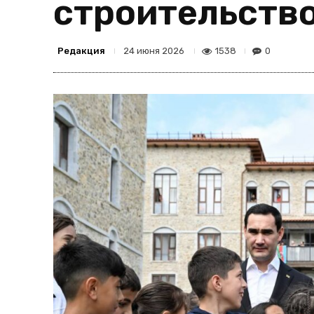
строительств
Редакция
1538
0
24 июня 2026