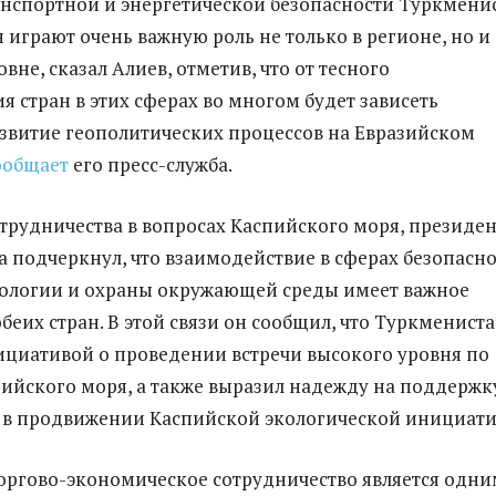
анспортной и энергетической безопасности Туркмени
 играют очень важную роль не только в регионе, но и
вне, сказал Алиев, отметив, что от тесного
я стран в этих сферах во многом будет зависеть
звитие геополитических процессов на Евразийском
ообщает
его пресс-служба.
трудничества в вопросах Каспийского моря, президен
 подчеркнул, что взаимодействие в сферах безопасно
кологии и охраны окружающей среды имеет важное
беих стран. В этой связи он сообщил, что Туркменист
ициативой о проведении встречи высокого уровня по
ийского моря, а также выразил надежду на поддержк
 в продвижении Каспийской экологической инициати
торгово-экономическое сотрудничество является одни