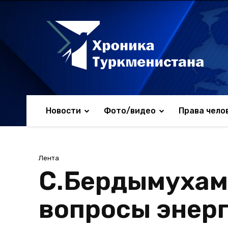
Новости
Фото/видео
Права чело
Лента
С.Бердымухам
вопросы энерг