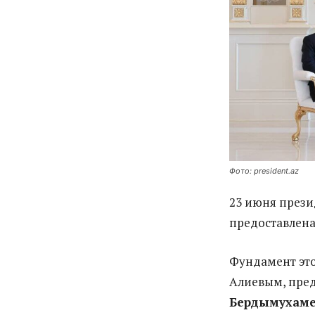
Фото: president.az
23 июня през
предоставлена
Фундамент эт
Алиевым, пре
Бердымухам