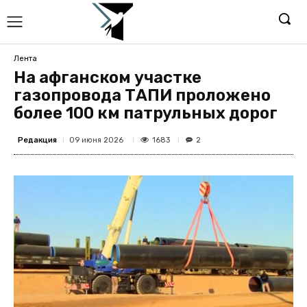
Лента
На афганском участке
газопровода ТАПИ проложено
более 100 км патрульных дорог
Редакция
1683
09 июня 2026
2