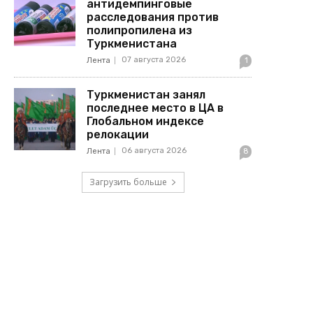
антидемпинговые
расследования против
полипропилена из
Туркменистана
07 августа 2026
Лента
1
Туркменистан занял
последнее место в ЦА в
Глобальном индексе
релокации
06 августа 2026
Лента
8
Загрузить больше