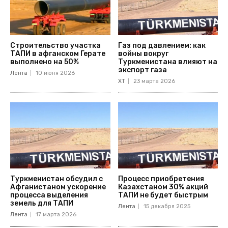
Строительство участка
Газ под давлением: как
ТАПИ в афганском Герате
войны вокруг
выполнено на 50%
Туркменистана влияют на
экспорт газа
Лента
10 июня 2026
ХТ
23 марта 2026
Туркменистан обсудил с
Процесс приобретения
Афганистаном ускорение
Казахстаном 30% акций
процесса выделения
ТАПИ не будет быстрым
земель для ТАПИ
Лента
15 декабря 2025
Лента
17 марта 2026