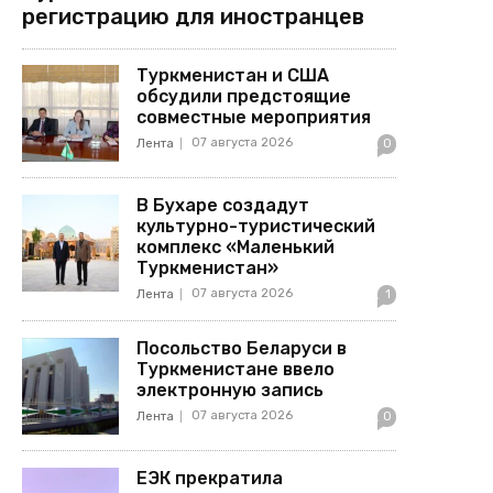
регистрацию для иностранцев
Туркменистан и США
обсудили предстоящие
совместные мероприятия
07 августа 2026
Лента
0
В Бухаре создадут
культурно-туристический
комплекс «Маленький
Туркменистан»
07 августа 2026
Лента
1
Посольство Беларуси в
Туркменистане ввело
электронную запись
07 августа 2026
Лента
0
ЕЭК прекратила