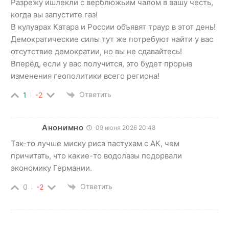
Разрежу ишлекли с верблюжьим чалом в вашу честь,
когда вы запустите газ!
В кулуарах Катара и России объявят траур в этот день!
Демократические силы тут же потребуют найти у вас
отсутствие демократии, но вы не сдавайтесь!
Вперёд, если у вас получится, это будет прорыв
изменения геополитики всего региона!
Ответить
1
-2
Анонимно
09 июня 2026 20:48
Так-то лучше миску риса пастухам с АК, чем
причитать, что какие-то водолазы подорвали
экономику Германии.
Ответить
0
-2