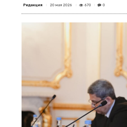
Редакция
670
0
20 мая 2026