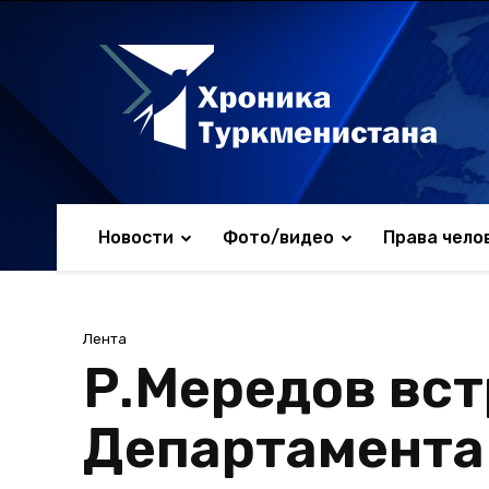
Новости
Фото/видео
Права чело
Лента
Р.Мередов вст
Департамента