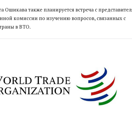
та Ошикава также планируется встреча с представите
нной комиссии по изучению вопросов, связанных с
траны в ВТО.