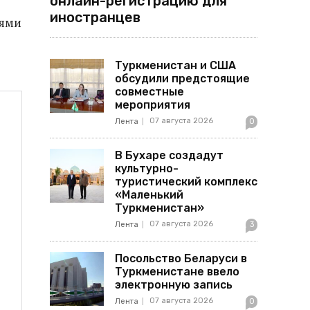
онлайн-регистрацию для
иностранцев
лями
Туркменистан и США
обсудили предстоящие
совместные
мероприятия
07 августа 2026
Лента
0
В Бухаре создадут
культурно-
туристический комплекс
«Маленький
Туркменистан»
07 августа 2026
Лента
3
Посольство Беларуси в
Туркменистане ввело
электронную запись
07 августа 2026
Лента
0