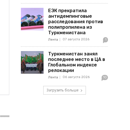
ЕЭК прекратила
антидемпинговые
расследования против
полипропилена из
Туркменистана
07 августа 2026
Лента
1
Туркменистан занял
последнее место в ЦА в
Глобальном индексе
релокации
06 августа 2026
Лента
10
Загрузить больше