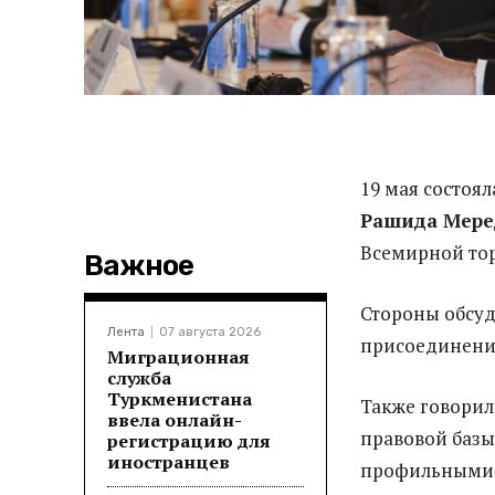
19 мая состоя
Рашида Мере
Всемирной то
Важное
Стороны обсу
Лента
07 августа 2026
присоединени
Миграционная
служба
Туркменистана
Также говорил
ввела онлайн-
правовой баз
регистрацию для
иностранцев
профильными 