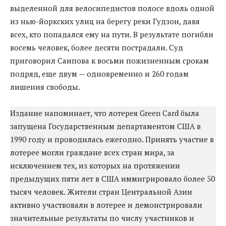
выделенной для велосипедистов полосе вдоль одной
из нью-йоркских улиц на берегу реки Гудзон, давя
всех, кто попадался ему на пути. В результате погибли
восемь человек, более десяти пострадали. Суд
приговорил Саипова к восьми пожизненным срокам
подряд, еще двум — одновременно и 260 годам
лишения свободы.
Издание напоминает, что лотерея Green Card была
запущена Государственным департаментом США в
1990 году и проводилась ежегодно. Принять участие в
лотерее могли граждане всех стран мира, за
исключением тех, из которых на протяжении
предыдущих пяти лет в США иммигрировало более 50
тысяч человек. Жители стран Центральной Азии
активно участвовали в лотерее и демонстрировали
значительные результаты по числу участников и