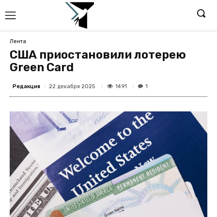
Лента
США приостановили лотерею
Green Card
Редакция
1491
22 декабря 2025
1