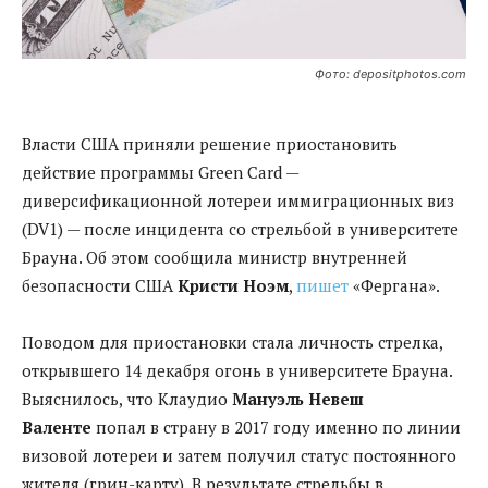
Фото: depositphotos.com
Власти США приняли решение приостановить
действие программы Green Card —
диверсификационной лотереи иммиграционных виз
(DV1) — после инцидента со стрельбой в университете
Брауна. Об этом сообщила министр внутренней
безопасности США
Кристи Ноэм
,
пишет
«Фергана».
Поводом для приостановки стала личность стрелка,
открывшего 14 декабря огонь в университете Брауна.
Выяснилось, что Клаудио
Мануэль Невеш
Валенте
попал в страну в 2017 году именно по линии
визовой лотереи и затем получил статус постоянного
жителя (грин-карту). В результате стрельбы в