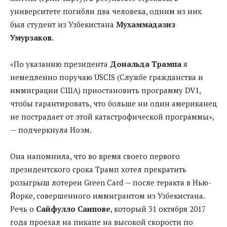
университете погибли два человека, одним из них
был студент из Узбекистана
Мухаммадазиз
Умурзаков
.
«По указанию президента
Дональда
Трампа
я
немедленно поручаю USCIS (Службе гражданства и
иммиграции США) приостановить программу DV1,
чтобы гарантировать, что больше ни один американец
не пострадает от этой катастрофической программы»,
— подчеркнула Ноэм.
Она напомнила, что во время своего первого
президентского срока Трамп хотел прекратить
розыгрыш лотереи Green Card — после теракта в Нью-
Йорке, совершенного иммигрантом из Узбекистана.
Речь о
Сайфулло Саипове
, который 31 октября 2017
года проехал на пикапе на высокой скорости по