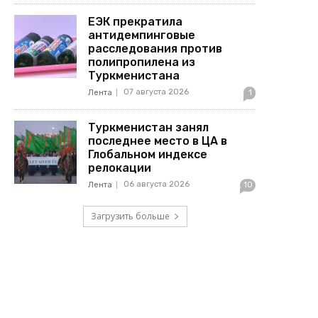
ЕЭК прекратила
антидемпинговые
расследования против
полипропилена из
Туркменистана
07 августа 2026
Лента
1
Туркменистан занял
последнее место в ЦА в
Глобальном индексе
релокации
06 августа 2026
Лента
10
Загрузить больше