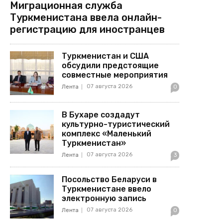
Миграционная служба
Туркменистана ввела онлайн-
регистрацию для иностранцев
Туркменистан и США
обсудили предстоящие
совместные мероприятия
07 августа 2026
Лента
0
В Бухаре создадут
культурно-туристический
комплекс «Маленький
Туркменистан»
07 августа 2026
Лента
3
Посольство Беларуси в
Туркменистане ввело
электронную запись
07 августа 2026
Лента
0