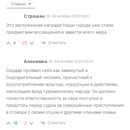
Старые
Страшен
09 октября 2025 09:07
Это заслуженная награда! Наши города уже стали
предметами восхищения и зависти всего мира
Ответить
4
-23
Анонимно
09 октября 2025 09:43
Сердар проявил себя как замкнутый и
подозрительный человек, причастный к
злоупотреблению властью, коррупции и действиям,
наносящим вред туркменскому народу. Он должен
понести ответственность за свои поступки и
предстать перед судом за совершённые преступления
в сговоре с своим отцом и другими членами семьи
Ответить
18
-2