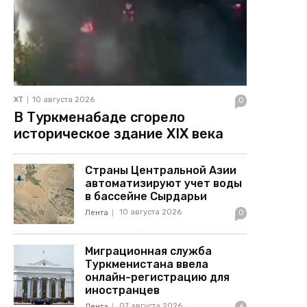
ХТ
10 августа 2026
0
В Туркменабаде сгорело
историческое здание XIX века
Страны Центральной Азии
автоматизируют учет воды
в бассейне Сырдарьи
10 августа 2026
Лента
0
Миграционная служба
Туркменистана ввела
онлайн-регистрацию для
иностранцев
07 августа 2026
Лента
6