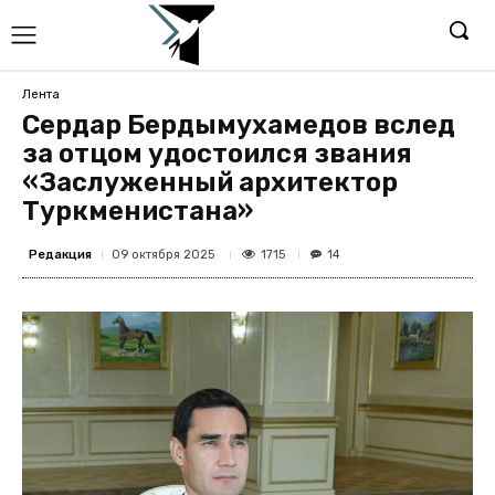
Лента
Сердар Бердымухамедов вслед
за отцом удостоился звания
«Заслуженный архитектор
Туркменистана»
Редакция
1715
09 октября 2025
14