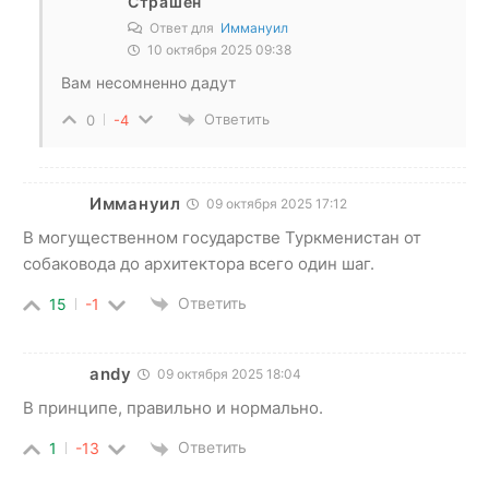
Страшен
Ответ для
Иммануил
10 октября 2025 09:38
Вам несомненно дадут
Ответить
0
-4
Иммануил
09 октября 2025 17:12
В могущественном государстве Туркменистан от
собаковода до архитектора всего один шаг.
Ответить
15
-1
andy
09 октября 2025 18:04
В принципе, правильно и нормально.
Ответить
1
-13