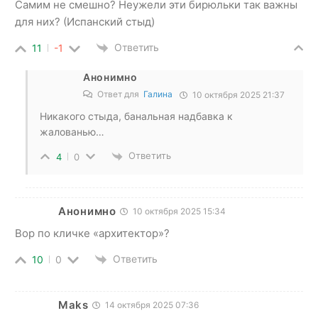
Самим не смешно? Неужели эти бирюльки так важны
для них? (Испанский стыд)
Ответить
11
-1
Анонимно
Ответ для
Галина
10 октября 2025 21:37
Никакого стыда, банальная надбавка к
жалованью…
Ответить
4
0
Анонимно
10 октября 2025 15:34
Вор по кличке «архитектор»?
Ответить
10
0
Maks
14 октября 2025 07:36