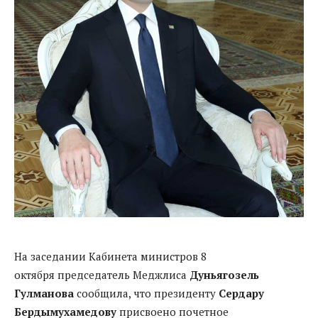
На заседании Кабинета министров 8
октября председатель Меджлиса
Дуньягозель
Гулманова
сообщила, что президенту
Сердару
Бердымухамедову
присвоено почетное