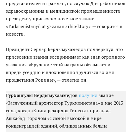
представителей и граждан, по случаю Дня работников
здравоохранения и медицинской промышленности
президенту присвоено почетное звание
«Türkmenistanyň at gazanan arhitektory», — говорится в
новости.
Президент Сердар Бердымухамедов подчеркнул, что
присвоение звания воспринимает как знак огромного
уважения. «Вручение этой награды обязывает и
впредь усердно и вдохновенно трудиться во имя
процветания Родины», — отметил он.
Гурбангулы Бердымухаммедов
получил
звание
«Заслуженный архитектор Туркменистана» в мае 2013
года, когда «Книга рекордов Гинесса» признала
Ашхабад городом «с самой высокой в мире
концентрацией зданий, облицованных белым