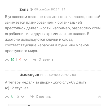
Zona
09 октября 2025 11:34
В уголовном жаргоне «архитектор», человек, который
занимается планированием и организацией
преступной деятельности, например, разработку схем
ограбления или других криминальных планов. В
жаргоне используются клички и слова,
соответствующие иерархии и функциям членов
преступного мира.
Ответить
19
-1
Иммануил
09 октября 2025 17:03
А теперь медали за дворницкую службу дают?
(с) 12 стульев
Ответить
8
0