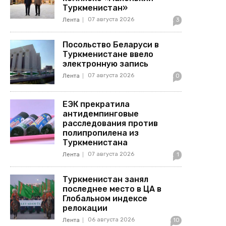
Туркменистан»
07 августа 2026
Лента
3
Посольство Беларуси в
Туркменистане ввело
электронную запись
07 августа 2026
Лента
0
ЕЭК прекратила
антидемпинговые
расследования против
полипропилена из
Туркменистана
07 августа 2026
Лента
1
Туркменистан занял
последнее место в ЦА в
Глобальном индексе
релокации
06 августа 2026
Лента
10