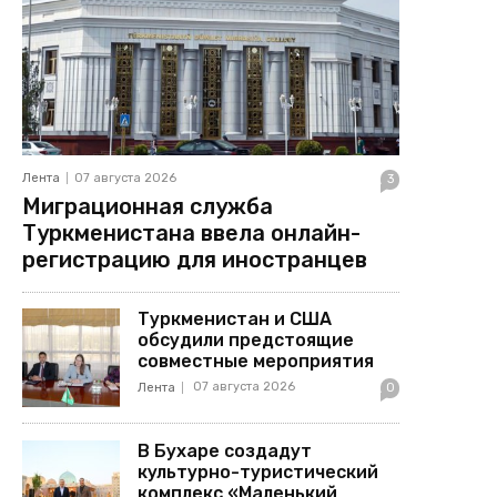
Лента
07 августа 2026
3
Миграционная служба
Туркменистана ввела онлайн-
регистрацию для иностранцев
Туркменистан и США
обсудили предстоящие
совместные мероприятия
07 августа 2026
Лента
0
В Бухаре создадут
культурно-туристический
комплекс «Маленький