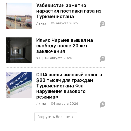
Узбекистан заметно
нарастил поставки газа из
Туркменистана
05 августа 2026
Лента
2
Ильяс Чарыев вышел на
свободу после 20 лет
заключения
05 августа 2026
ХТ
2
США ввели визовый залог в
$20 тысяч для граждан
Туркменистана «за
нарушения визового
режима»
04 августа 2026
Лента
5
Загрузить больше