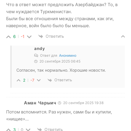
Что в ответ может предложить Азербайджан? То, в
чем нуждается Туркменистан.
Были бы все отношения между странами, как эти,
наверное, войн было было бы меньше.
Ответить
6
-1
andy
Ответ для
Анонимно
20 сентября 2025 06:45
Согласен, так нормально. Хорошие новости.
Ответить
2
-7
Аман Чарыич
20 сентября 2025 19:38
Потом вспомнится. Раз нужен, сами бы и купили,
«нищие»…
Ответить
3
0