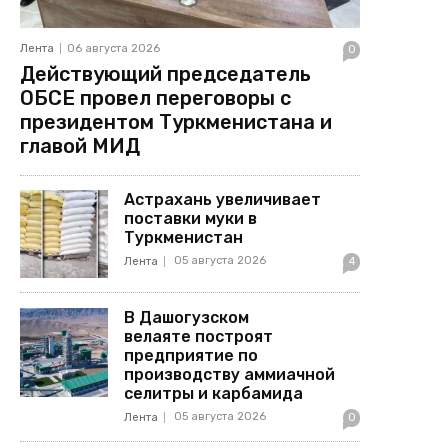
Лента
06 августа 2026
0
Действующий председатель
ОБСЕ провел переговоры с
президентом Туркменистана и
главой МИД
Астрахань увеличивает
поставки муки в
Туркменистан
05 августа 2026
Лента
4
В Дашогузском
велаяте построят
предприятие по
производству аммиачной
селитры и карбамида
05 августа 2026
Лента
0