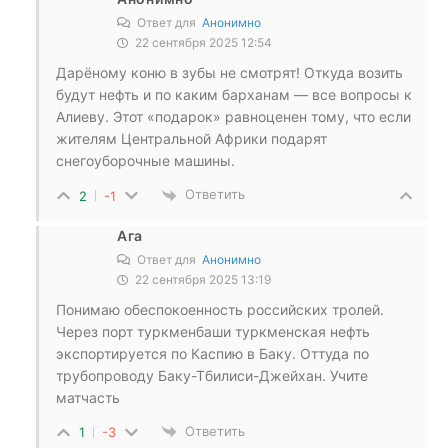
Ответ для
Анонимно
22 сентября 2025 12:54
Дарёному коню в зубы не смотрят! Откуда возить
будут нефть и по каким барханам — все вопросы к
Алиеву. Этот «подарок» равноценен тому, что если
жителям Центральной Африки подарят
снегоуборочные машины.
Ответить
2
-1
Ага
Ответ для
Анонимно
22 сентября 2025 13:19
Понимаю обеспокоенность российских тролей.
Через порт туркменбаши туркменская нефть
экспортируется по Каспию в Баку. Оттуда по
трубопроводу Баку-Тбилиси-Джейхан. Учите
матчасть
Ответить
1
-3