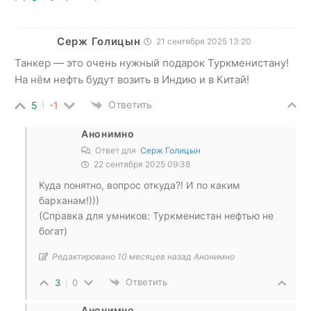
Серж Голицын
21 сентября 2025 13:20
Танкер — это очень нужный подарок Туркменистану!
На нём нефть будут возить в Индию и в Китай!
Ответить
5
-1
Анонимно
Ответ для
Серж Голицын
22 сентября 2025 09:38
Куда понятно, вопрос откуда?! И по каким
барханам!)))
(Справка для умников: Туркменистан нефтью не
богат)
Редактировано 10 месяцев назад Анонимно
Ответить
3
0
Анонимно