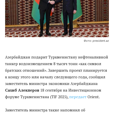
Фото: president.az
Азербайджан подарит Туркменистану нефтеналивной
танкер водоизмещением 8 тысяч тонн «как символ
братских отношений». Завершить проект планируется
к концу этого или началу следующего года, сообщил
заместитель министра экономики Азербайджана
Сахиб Алекперов
18 сентября на Инвестиционном
форуме Туркменистана (TIF 2025),
передает
Orient.
Заместитель министра также напомнил об