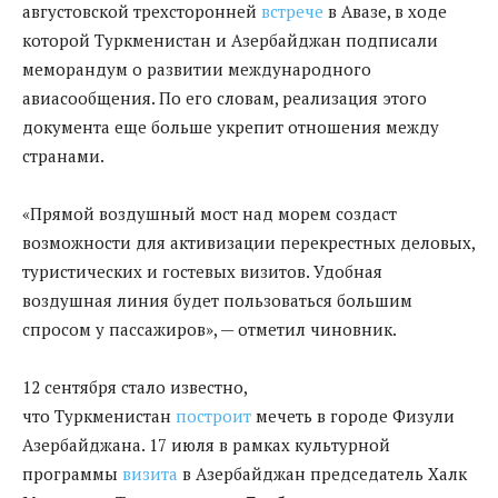
августовской трехсторонней
встрече
в Авазе, в ходе
которой Туркменистан и Азербайджан подписали
меморандум о развитии международного
авиасообщения. По его словам, реализация этого
документа еще больше укрепит отношения между
странами.
«Прямой воздушный мост над морем создаст
возможности для активизации перекрестных деловых,
туристических и гостевых визитов. Удобная
воздушная линия будет пользоваться большим
спросом у пассажиров», — отметил чиновник.
12 сентября стало известно,
что Туркменистан
построит
мечеть в городе Физули
Азербайджана. 17 июля в рамках культурной
программы
визита
в Азербайджан председатель Халк