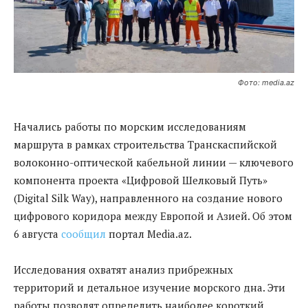
Фото: media.az
Начались работы по морским исследованиям
маршрута в рамках строительства Транскаспийской
волоконно-оптической кабельной линии — ключевого
компонента проекта «Цифровой Шелковый Путь»
(Digital Silk Way), направленного на создание нового
цифрового коридора между Европой и Азией. Об этом
6 августа
сообщил
портал Media.az.
Исследования охватят анализ прибрежных
территорий и детальное изучение морского дна. Эти
работы позволят определить наиболее короткий,