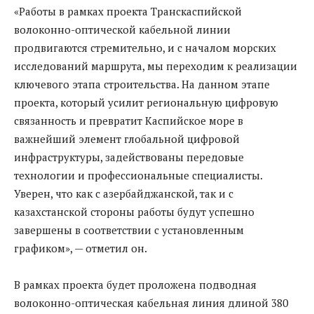
«Работы в рамках проекта Транскаспийской
волоконно-оптической кабельной линии
продвигаются стремительно, и с началом морских
исследований маршрута, мы переходим к реализации
ключевого этапа строительства. На данном этапе
проекта, который усилит региональную цифровую
связанность и превратит Каспийское море в
важнейший элемент глобальной цифровой
инфраструктуры, задействованы передовые
технологии и профессиональные специалисты.
Уверен, что как с азербайджанской, так и с
казахстанской стороны работы будут успешно
завершены в соответствии с установленным
графиком», — отметил он.
В рамках проекта будет проложена подводная
волоконно-оптическая кабельная линия длиной 380