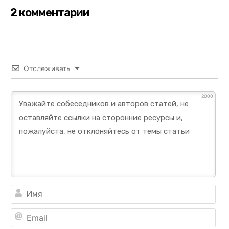
2 комментарии
Отслеживать
2000
Им
Ema