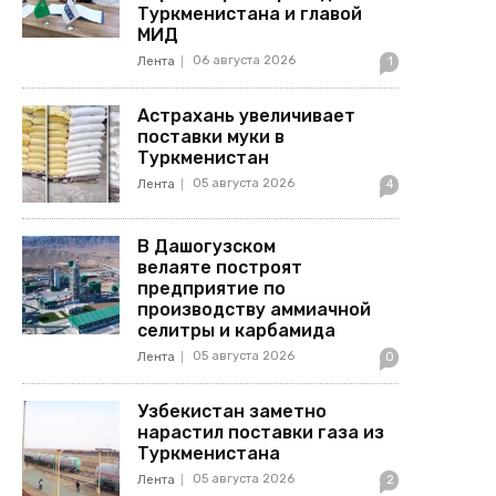
Туркменистана и главой
МИД
06 августа 2026
Лента
1
Астрахань увеличивает
поставки муки в
Туркменистан
05 августа 2026
Лента
4
В Дашогузском
велаяте построят
предприятие по
производству аммиачной
селитры и карбамида
05 августа 2026
Лента
0
Узбекистан заметно
нарастил поставки газа из
Туркменистана
05 августа 2026
Лента
2