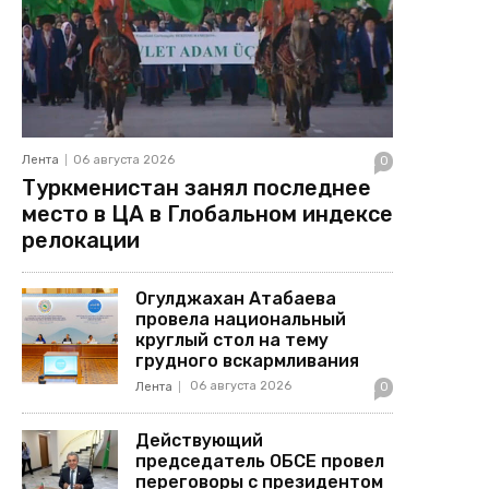
Лента
06 августа 2026
0
Туркменистан занял последнее
место в ЦА в Глобальном индексе
релокации
Огулджахан Атабаева
провела национальный
круглый стол на тему
грудного вскармливания
06 августа 2026
Лента
0
Действующий
председатель ОБСЕ провел
переговоры с президентом