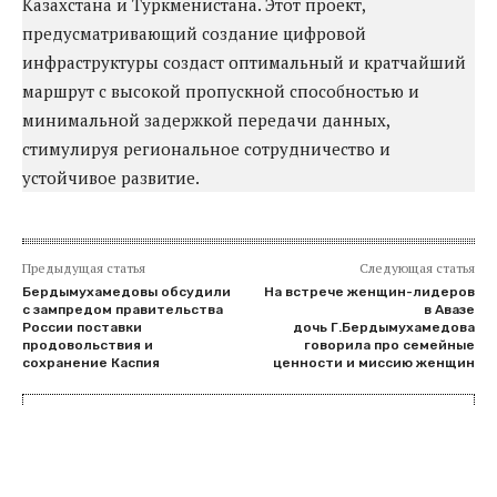
Казахстана и Туркменистана. Этот проект,
предусматривающий создание цифровой
инфраструктуры создаст оптимальный и кратчайший
маршрут с высокой пропускной способностью и
минимальной задержкой передачи данных,
стимулируя региональное сотрудничество и
устойчивое развитие.
Предыдущая статья
Следующая статья
Бердымухамедовы обсудили
На встрече женщин-лидеров
с зампредом правительства
в Авазе
России поставки
дочь Г.Бердымухамедова
продовольствия и
говорила про семейные
сохранение Каспия
ценности и миссию женщин