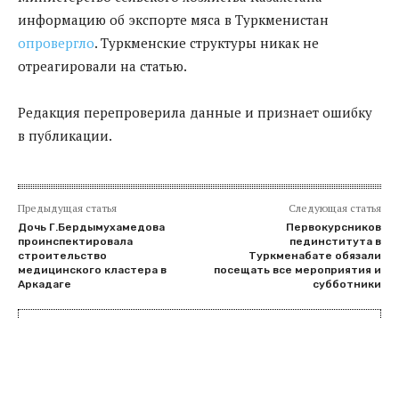
информацию об экспорте мяса в Туркменистан
опровергло
. Туркменские структуры никак не
отреагировали на статью.
Редакция перепроверила данные и признает ошибку
в публикации.
Предыдущая статья
Следующая статья
Дочь Г.Бердымухамедова
Первокурсников
проинспектировала
пединститута в
строительство
Туркменабате обязали
медицинского кластера в
посещать все мероприятия и
Аркадаге
субботники