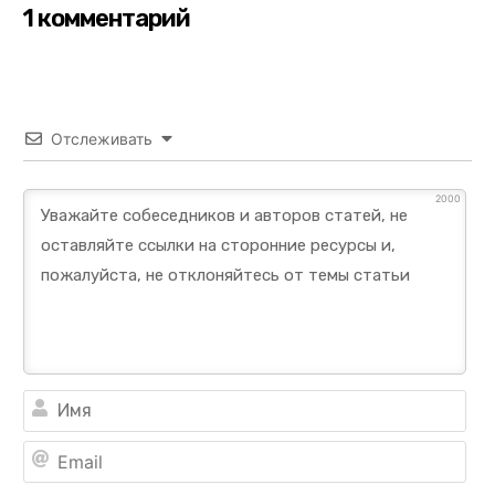
1 комментарий
Отслеживать
2000
Им
Ema