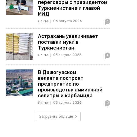
переговоры с президентом
Туркменистана и главой
МИД
06 августа 2026
Лента
1
Астрахань увеличивает
поставки муки в
Туркменистан
05 августа 2026
Лента
4
В Дашогузском
велаяте построят
предприятие по
производству аммиачной
селитры и карбамида
05 августа 2026
Лента
0
Загрузить больше