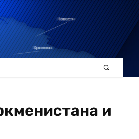
уркменистана и