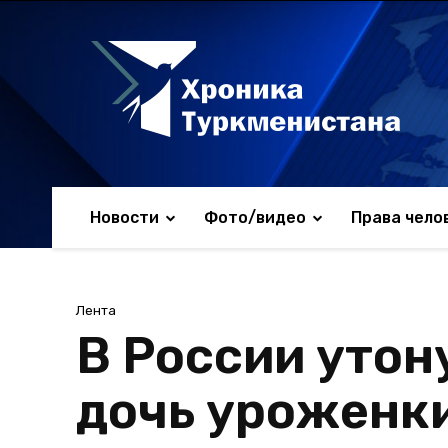
Новости
Фото/видео
Права чело
Лента
В России утон
дочь уроженк