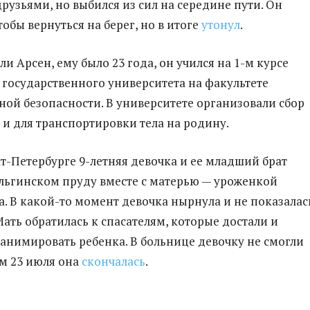
друзьями, но выбился из сил на середине пути. Он
тобы вернуться на берег, но в итоге
утонул
.
и Арсен, ему было 23 года, он учился на 1-м курсе
 государственного университета на факультете
й безопасности. В университете организовали сбор
и для транспортировки тела на родину.
кт-Петербурге 9-летняя девочка и ее младший брат
льгинском пруду вместе с матерью — уроженкой
. В какой-то момент девочка нырнула и не показалас
Мать обратилась к спасателям, которые достали и
анимировать ребенка. В больнице девочку не смогли
ом 23 июля она
скончалась
.