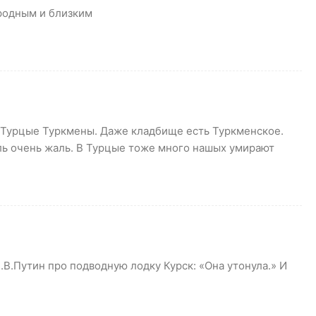
родным и близким
В Турцые Туркмены. Даже кладбище есть Туркменское.
ль очень жаль. В Турцые тоже много нашых умирают
В.Путин про подводную лодку Курск: «Она утонула.» И