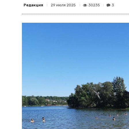
Редакция
30235
3
29 июля 2025