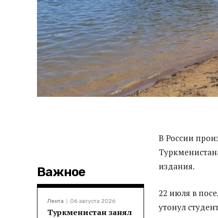
В России прои
Туркменистан
издания.
Важное
22 июля в пос
Лента
06 августа 2026
утонул студен
Туркменистан занял