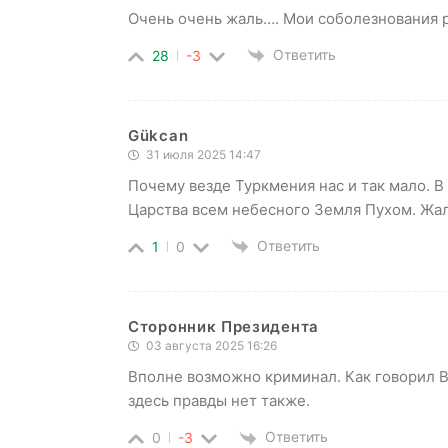
Очень очень жаль…. Мои соболезнования 
Ответить
28
-3
Gükcan
31 июля 2025 14:47
Почему везде Туркмения нас и так мало. 
Царства всем небесного Земля Пухом. Жа
Ответить
1
0
Сторонник Президента
03 августа 2025 16:26
Вполне возможно криминал. Как говорил В.
здесь правды нет также.
Ответить
0
-3