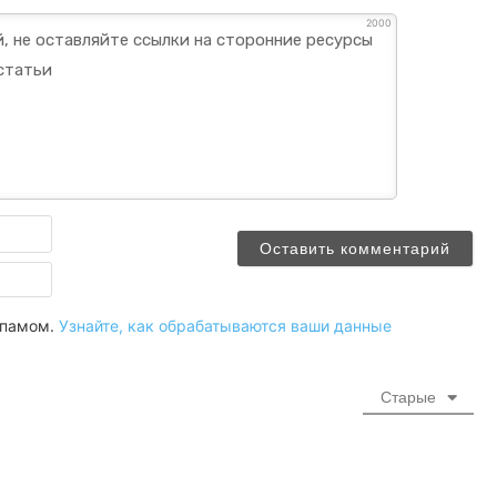
2000
Имя
Email
 спамом.
Узнайте, как обрабатываются ваши данные
Старые