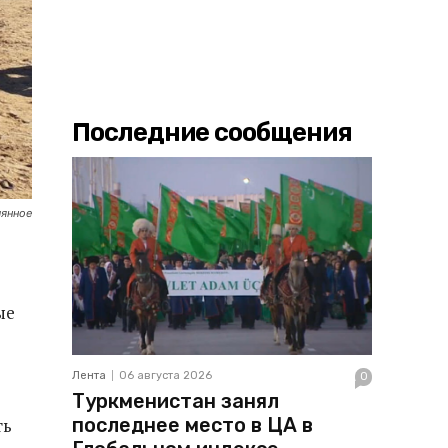
Последние сообщения
мянное
ые
Лента
06 августа 2026
0
Туркменистан занял
последнее место в ЦА в
ть