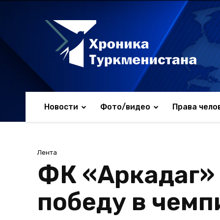
Новости
Фото/видео
Права чело
Лента
ФК «Аркадаг»
победу в чемп