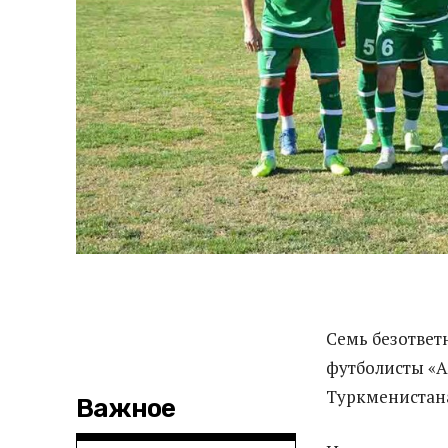
Семь безответ
футболисты «А
Туркменистана
Важное