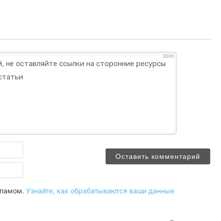
2000
Имя
Email
 спамом.
Узнайте, как обрабатываются ваши данные