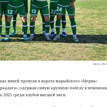
Фото: tff.
ных мячей провели в ворота марыйского «Мерва»
ркадага», одержав самую крупную победу в чемпион
-2025 среди клубов высшей лиги.