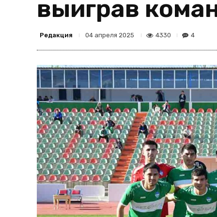
выиграв коман
Редакция
4330
4
04 апреля 2025