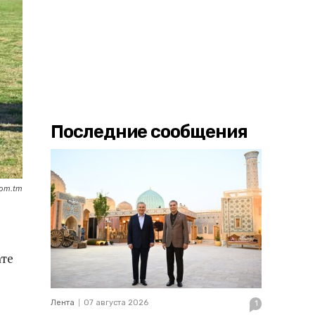
Последние сообщения
com.tm
ате
Лента
07 августа 2026
1