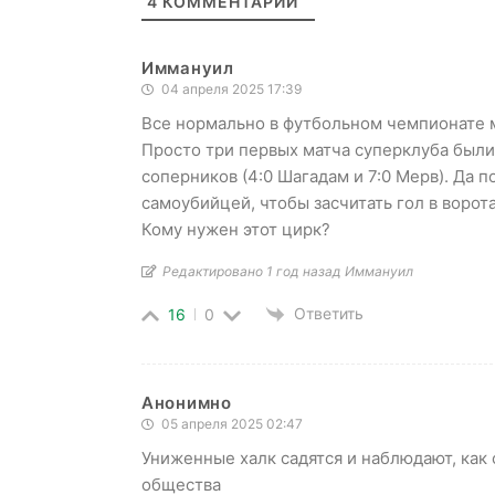
4
КОММЕНТАРИЙ
Иммануил
04 апреля 2025 17:39
Все нормально в футбольном чемпионате 
Просто три первых матча суперклуба были
соперников (4:0 Шагадам и 7:0 Мерв). Да 
самоубийцей, чтобы засчитать гол в ворота
Кому нужен этот цирк?
Редактировано 1 год назад Иммануил
Ответить
16
0
Анонимно
05 апреля 2025 02:47
Униженные халк садятся и наблюдают, как
общества