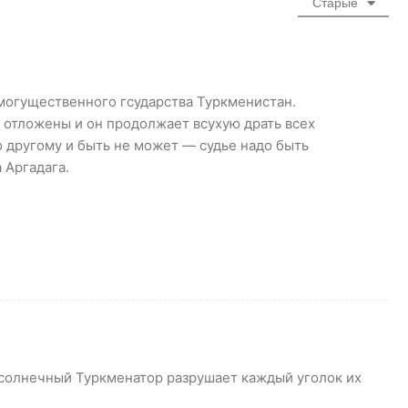
Старые
могущественного гсударства Туркменистан.
 отложены и он продолжает всухую драть всех
по другому и быть не может — судье надо быть
 Аргадага.
 солнечный Туркменатор разрушает каждый уголок их