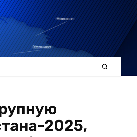
крупную
стана-2025,