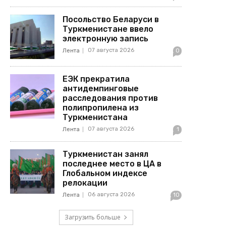
Посольство Беларуси в
Туркменистане ввело
электронную запись
07 августа 2026
Лента
0
ЕЭК прекратила
антидемпинговые
расследования против
полипропилена из
Туркменистана
07 августа 2026
Лента
1
Туркменистан занял
последнее место в ЦА в
Глобальном индексе
релокации
06 августа 2026
Лента
10
Загрузить больше