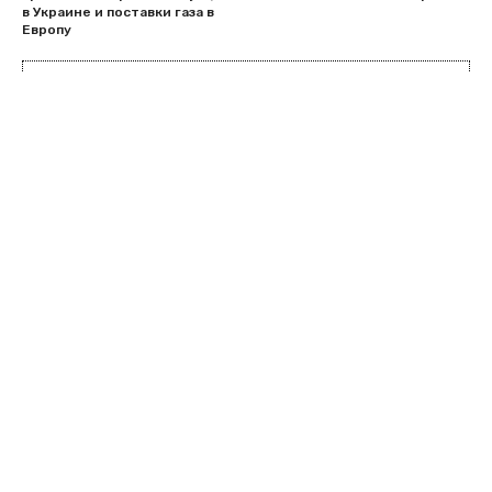
в Украине и поставки газа в
Европу