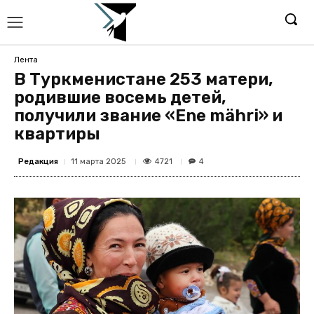
Лента
В Туркменистане 253 матери,
родившие восемь детей,
получили звание «Ene mähri» и
квартиры
Редакция
4721
11 марта 2025
4