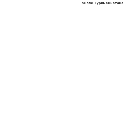
числе Туркменистана