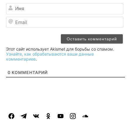
Им
Ema
Этот сайт использует Akismet для борьбы со спамом.
Узнайте, как обрабатываются ваши данные
комментариев
.
0
КОММЕНТАРИЙ
facebook
telegram
vkontakte
odnoklassniki
youtube
instagram
soundcloud