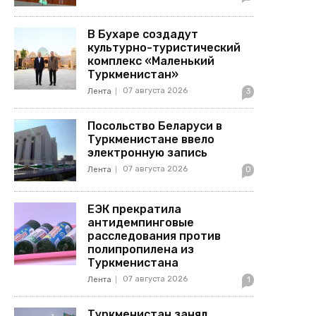
В Бухаре создадут
культурно-туристический
комплекс «Маленький
Туркменистан»
07 августа 2026
Лента
3
Посольство Беларуси в
Туркменистане ввело
электронную запись
07 августа 2026
Лента
0
ЕЭК прекратила
антидемпинговые
расследования против
полипропилена из
Туркменистана
07 августа 2026
Лента
1
Туркменистан занял