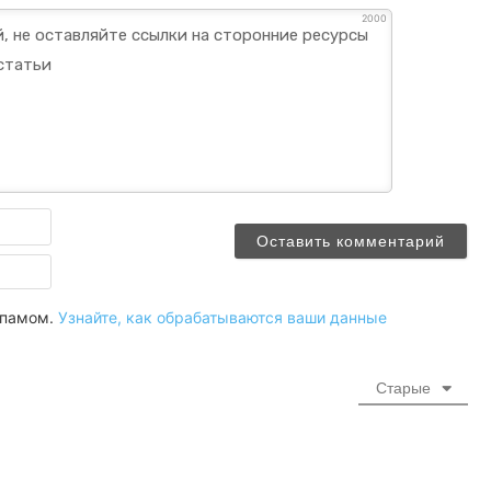
2000
Имя
Email
 спамом.
Узнайте, как обрабатываются ваши данные
Старые