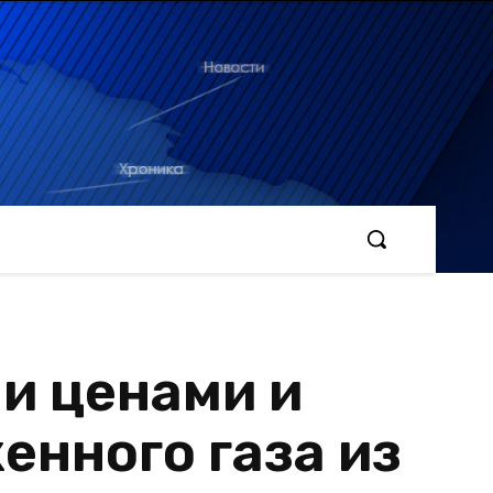
и ценами и
нного газа из