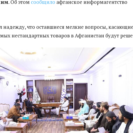
мим
. Об этом
сообщило
афганское информагентство
 надежду, что оставшиеся мелкие вопросы, касающи
имых нестандартных товаров в Афганистан будут реше