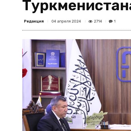
Туркменистан
Редакция
2714
1
04 апреля 2024