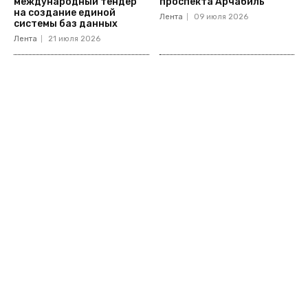
международный тендер
проспекта Арчабиль
на создание единой
Лента
09 июля 2026
системы баз данных
Лента
21 июля 2026