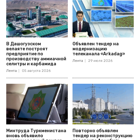
В Дашогузском
Объявлен тендер на
велаяте построят
модернизацию
предприятие по
телеканала «Arkadag»
производству аммиачной
Лента
29 июля 2026
селитры и карбамида
Лента
05 августа 2026
Минтруда Туркменистана
Повторно объявлен
вновь объявило
тендер на реконструкцию