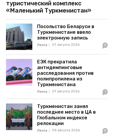
туристический комплекс
«Маленький Туркменистан»
Посольство Беларуси в
Туркменистане ввело
электронную запись
07 августа 2026
Лента
0
ЕЭК прекратила
антидемпинговые
расследования против
полипропилена из
Туркменистана
07 августа 2026
Лента
1
Туркменистан занял
последнее место в ЦА в
Глобальном индексе
релокации
06 августа 2026
Лента
8