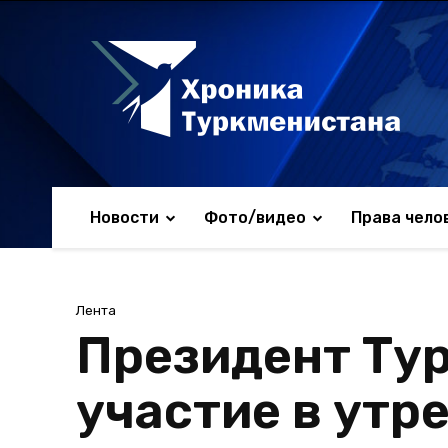
Новости
Фото/видео
Права чело
Лента
Президент Тур
участие в утр