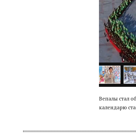
Вепалы стал о
календарю ста