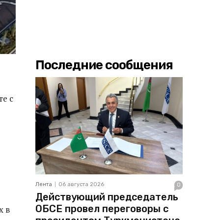
Последние сообщения
те с
Лента
06 августа 2026
0
Действующий председатель
ОБСЕ провел переговоры с
х в