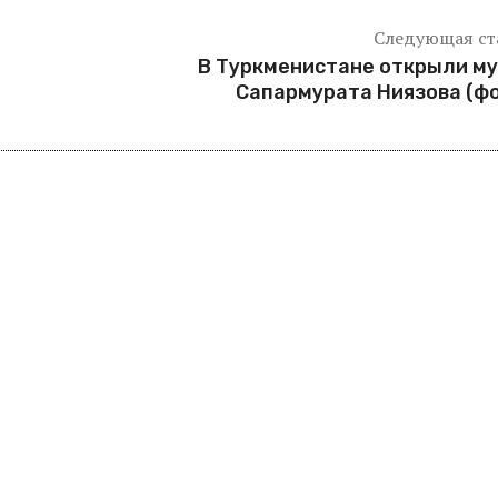
Следующая ст
В Туркменистане открыли м
Сапармурата Ниязова (ф