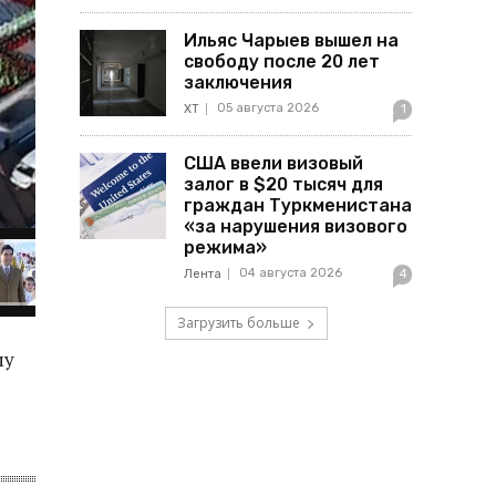
Ильяс Чарыев вышел на
свободу после 20 лет
заключения
05 августа 2026
ХТ
1
США ввели визовый
залог в $20 тысяч для
граждан Туркменистана
«за нарушения визового
режима»
04 августа 2026
Лента
4
Загрузить больше
му