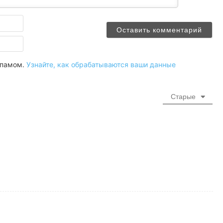
Имя
Email
 спамом.
Узнайте, как обрабатываются ваши данные
Старые