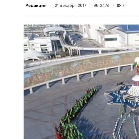
Редакция
2476
7
21 декабря 2017