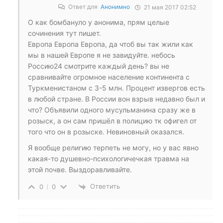
Ответ для
Анонимно
21 мая 2017 02:52
О как бомбануло у анонима, прям целые
сочинения тут пишет.
Европа Европа Европа, да чтоб вы так жили как
мы в нашей Европе я не завидуйте. небось
Россию24 смотрите каждый день? вы не
сравнивайте огромное население континента с
Туркменистаном с 3-5 млн. Процент извергов есть
в любой стране. В России вон взрыв недавно был и
что? Объявили одного мусульманина сразу же в
розыск, а он сам пришёл в полицию тк офигел от
того что он в розыске. Невиновный оказался.
Я вообще религию терпеть не могу, но у вас явно
какая-то душевно-психологичечкая травма на
этой почве. Выздоравливайте.
Ответить
0
0