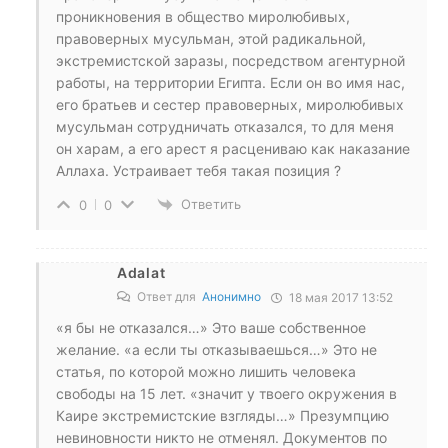
проникновения в общество миролюбивых,
правоверных мусульман, этой радикальной,
экстремистской заразы, посредством агентурной
работы, на территории Египта. Если он во имя нас,
его братьев и сестер правоверных, миролюбивых
мусульман сотрудничать отказался, то для меня
он харам, а его арест я расцениваю как наказание
Аллаха. Устраивает тебя такая позиция ?
Ответить
0
0
Adalat
Ответ для
Анонимно
18 мая 2017 13:52
«я бы не отказался…» Это ваше собственное
желание. «а если ты отказываешься…» Это не
статья, по которой можно лишить человека
свободы на 15 лет. «значит у твоего окружения в
Каире экстремистские взгляды…» Презумпцию
невиновности никто не отменял. Документов по