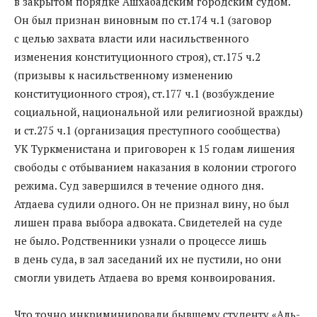
в закрытом порядке Ашхабадским городским судом.
Он был признан виновным по ст.174 ч.1 (заговор
с целью захвата власти или насильственного
изменения конституционного строя), ст.175 ч.2
(призывы к насильственному изменению
конституционного строя), ст.177 ч.1 (возбуждение
социальной, национальной или религиозной вражды)
и ст.275 ч.1 (организация преступного сообщества)
УК Туркменистана и приговорен к 15 годам лишения
свободы с отбыванием наказания в колонии строгого
режима. Суд завершился в течение одного дня.
Атдаева судили одного. Он не признал вину, но был
лишен права выбора адвоката. Свидетелей на суде
не было. Родственники узнали о процессе лишь
в день суда, в зал заседаний их не пустили, но они
смогли увидеть Атдаева во время конвоирования.
Что точно инкриминировали бывшему студенту «Аль-