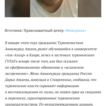
Источник: Правозащитный центр
«Мемориал»
В январе этого года гражданин Туркменистана
Аннамурад Атдаев, ранее обучавшийся в университете
«Аль-Азхар» в Каире, исчез в застенках туркменского
ГУЛАГа вскоре после того, как был осужден
по сфабрикованному обвинению в «исламском
экстремизме». Жена Аннамурада гражданка России
Дарья Атдаева, живущая в Ставрополье, сообщила, что
туркменские власти скрывают информацию
о местонахождении ее мужа, он лишен прав на свидания
и переписку, гарантированных туркменским
законодательством. По неподтвержденным данным,