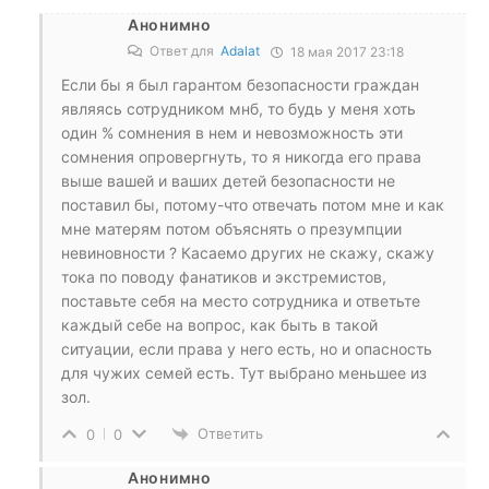
Анонимно
Ответ для
Adalat
18 мая 2017 23:18
Если бы я был гарантом безопасности граждан
являясь сотрудником мнб, то будь у меня хоть
один % сомнения в нем и невозможность эти
сомнения опровергнуть, то я никогда его права
выше вашей и ваших детей безопасности не
поставил бы, потому-что отвечать потом мне и как
мне матерям потом объяснять о презумпции
невиновности ? Касаемо других не скажу, скажу
тока по поводу фанатиков и экстремистов,
поставьте себя на место сотрудника и ответьте
каждый себе на вопрос, как быть в такой
ситуации, если права у него есть, но и опасность
для чужих семей есть. Тут выбрано меньшее из
зол.
Ответить
0
0
Анонимно