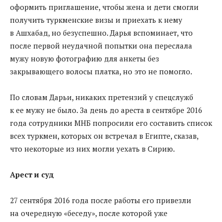
оформить приглашение, чтобы жена и дети смогли
получить туркменские визы и приехать к нему
в Ашхабад, но безуспешно. Дарья вспоминает, что
после первой неудачной попытки она переслала
мужу новую фотографию для анкеты без
закрывающего волосы платка, но это не помогло.
По словам Дарьи, никаких претензий у спецслужб
к ее мужу не было. За день до ареста в сентябре 2016
года сотрудники МНБ попросили его составить список
всех туркмен, которых он встречал в Египте, сказав,
что некоторые из них могли уехать в Сирию.
Арест и суд
27 сентября 2016 года после работы его привезли
на очередную «беседу», после которой уже