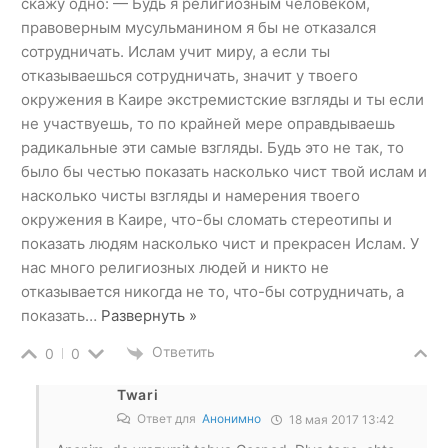
скажу одно: — Будь я религиозным человеком,
правоверным мусульманином я бы не отказался
сотрудничать. Ислам учит миру, а если ты
отказываешься сотрудничать, значит у твоего
окружения в Каире экстремистские взгляды и ты если
не участвуешь, то по крайней мере оправдываешь
радикальные эти самые взгляды. Будь это не так, то
было бы честью показать насколько чист твой ислам и
насколько чисты взгляды и намерения твоего
окружения в Каире, что-бы сломать стереотипы и
показать людям насколько чист и прекрасен Ислам. У
нас много религиозных людей и никто не
отказывается никогда не то, что-бы сотрудничать, а
показать
…
Развернуть »
Ответить
0
0
Twari
Ответ для
Анонимно
18 мая 2017 13:42