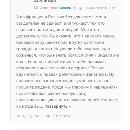
Анонимно
Ответ для
Анонимно
19 мая 2017 00:02
А во Франции и Бельгии без доказательств и
свидетелей не сажают, а отпускают, тех кто
взрывает потом и давит людей. Мне этого
достаточно, что-бы сказать, что я за такие меры.
Касаемо нарушений прав других категорий
граждан я против. Неужели тебе самому надо
обжечься, что-бы начать бояться огня ? Видели же
как в Европе люди обжигаются. Не понимаю
искренне о чем тут можно спорить ! Только
вдуматься, о правах религиозных фанатиков. Ну
проявите же в конце концов гуманность я вас
прошу граждане. Когда мы говорим о нарушениях
прав человека, законопослушного,
налогоплательщика, то я с вами на одной стороне,
но когда вы
…
Развернуть »
Ответить
0
0