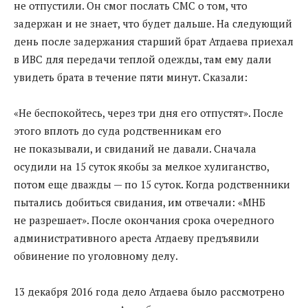
не отпустили. Он смог послать СМС о том, что
задержан и не знает, что будет дальше. На следующий
день после задержания старший брат Атдаева приехал
в ИВС для передачи теплой одежды, там ему дали
увидеть брата в течение пяти минут. Сказали:
«Не беспокойтесь, через три дня его отпустят». После
этого вплоть до суда родственникам его
не показывали, и свиданий не давали. Сначала
осудили на 15 суток якобы за мелкое хулиганство,
потом еще дважды — по 15 суток. Когда родственники
пытались добиться свидания, им отвечали: «МНБ
не разрешает». После окончания срока очередного
административного ареста Атдаеву предъявили
обвинение по уголовному делу.
13 декабря 2016 года дело Атдаева было рассмотрено