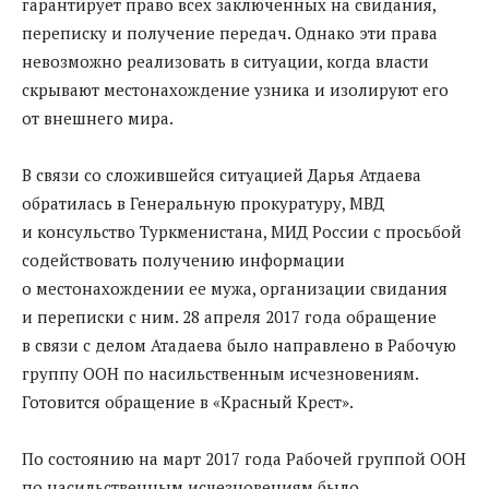
гарантирует право всех заключенных на свидания,
переписку и получение передач. Однако эти права
невозможно реализовать в ситуации, когда власти
скрывают местонахождение узника и изолируют его
от внешнего мира.
В связи со сложившейся ситуацией Дарья Атдаева
обратилась в Генеральную прокуратуру, МВД
и консульство Туркменистана, МИД России с просьбой
содействовать получению информации
о местонахождении ее мужа, организации свидания
и переписки с ним. 28 апреля 2017 года обращение
в связи с делом Атадаева было направлено в Рабочую
группу ООН по насильственным исчезновениям.
Готовится обращение в «Красный Крест».
По состоянию на март 2017 года Рабочей группой ООН
по насильственным исчезновениям было