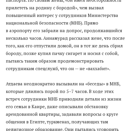
паспорта. По словам жены, «он имел неосторожность
прилететь на родину с бородой», чем вызвал
повышенный интерес у сотрудников Министерства
национальной безопасности (МНБ). Прямо
в аэропорту его забрали на допрос, продолжавшийся
несколько часов. Аннамурад рассказал жене, что после
того, как его отпустили домой, он в тот же день сбрил
бороду, позже купил пачку сигарет и носил с собой,
пытаясь таким образом продемонстрировать
сотрудникам спецслужб, что он — не «ваххабит».
Атдаева неоднократно вызывали на «беседы» в МНБ,
которые длились порой по 5–7 часов. В ходе этих
встреч сотрудники МНБ приводили детали из жизни
его семьи в Каире, даже описывали обстановку
арендованной квартиры, задавали вопросы о круге
общения в Египте, туркменах, получающих там
религиозное образование. Они пытались уговорить