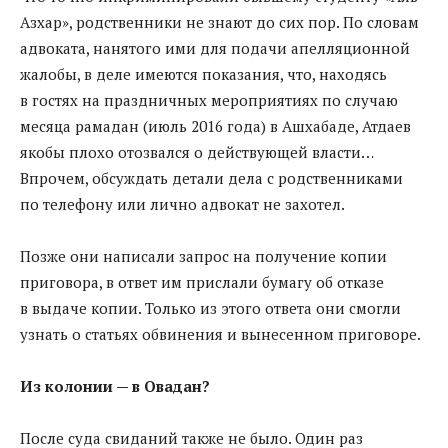
Азхар», родственники не знают до сих пор. По словам
адвоката, нанятого ими для подачи апелляционной
жалобы, в деле имеются показания, что, находясь
в гостях на праздничных мероприятиях по случаю
месяца рамадан (июль 2016 года) в Ашхабаде, Атдаев
якобы плохо отозвался о действующей власти…
Впрочем, обсуждать детали дела с родственниками
по телефону или лично адвокат не захотел.
Позже они написали запрос на получение копии
приговора, в ответ им прислали бумагу об отказе
в выдаче копии. Только из этого ответа они смогли
узнать о статьях обвинения и вынесенном приговоре.
Из колонии — в Овадан?
После суда свиданий также не было. Один раз