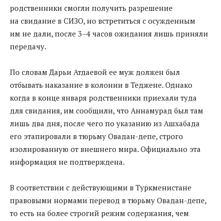
родственники смогли получить разрешение
на свидание в СИЗО, но встретиться с осужденным
им не дали, после 3–4 часов ожидания лишь приняли
передачу.
По словам Дарьи Атдаевой ее муж должен был
отбывать наказание в колонии в Теджене. Однако
когда в конце января родственники приехали туда
для свидания, им сообщили, что Аннамурад был там
лишь два дня, после чего по указанию из Ашхабада
его этапировали в тюрьму Овадан-депе, строго
изолированную от внешнего мира. Официально эта
информация не подтверждена.
В соответствии с действующими в Туркменистане
правовыми нормами перевод в тюрьму Овадан-депе,
то есть на более строгий режим содержания, чем