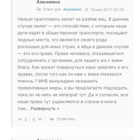
Анонимно
Ответ для
Анонимно
19 мая 2017 00:35
Нельзя приготовить омлет не разбив яиц. В данном
случае омлет — это спокойствие, с которым наши
дети ездят в общественном транспорте, посещают
людные места, что является своего рода
роскошью для иных стран, а яйца в данном случае
— это его права. Права человека, отказавшегося
сотрудничать с органами, для нашего же с вами
блага. Как может повернуться язык заявлять о его
правах, после того как он нам с вами отказался
помочь ? МНБ вынуждено оказывать
превентивные меры, а вы предлагаете подождать,
пока он че-нить не натворит тут. Да я согласен, все
наши права тут ущемляются в стране и мои в
том
…
Развернуть »
Ответить
0
0