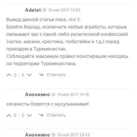
Adalat
18 мая 2017 14:03
Вывод данной статьи пока, что 1:
Брейте бороду, исключите любые атрибуты, которые
связывают вас с какой-либо религиозной конфессией
(четки, масихи, крестики, тюбетейки и т.д.) перед
приездом в Туркменистан.
Соблюдайте максимум правил конспирации находясь
на территории Туркменистана.
Ответить
0
0
Анонимно
18 мая 2017 14:18
сатанисты борются с мусульманами!
Ответить
0
0
Анонимно
18 мая 2017 23:43