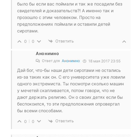
было бы если вас поймали и так же посадили без
свидетелей и доказательств?! А именно так и
прозошло с этим человеком. Просто на
предположениях поймали и оставили детей
сиротами.
Ответить
0
0
Анонимно
Ответ для
Анонимно
18 мая 2017 23:55
Дай бог, что-бы наши дети сиротами не остались
из-за таких как он. С его университета уже ловили
одного экстремиста. Ты посмотри сколько машин
у мечетей скапливается, потом говори, что не
дают держать религию. Он о своих детях если бы
беспокоился, то эти предположения опровергал
бы всеми способами.
Ответить
0
0