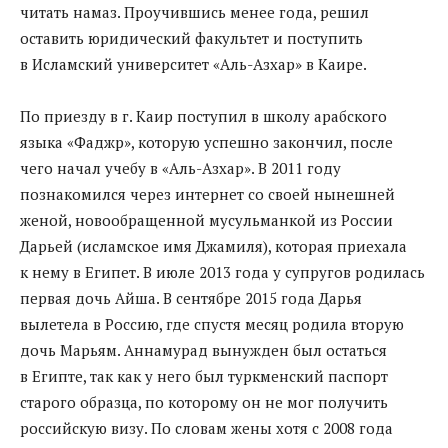
читать намаз. Проучившись менее года, решил
оставить юридический факультет и поступить
в Исламский университет «Аль-Азхар» в Каире.
По приезду в г. Каир поступил в школу арабского
языка «Фаджр», которую успешно закончил, после
чего начал учебу в «Аль-Азхар». В 2011 году
познакомился через интернет со своей нынешней
женой, новообращенной мусульманкой из России
Дарьей (исламское имя Джамиля), которая приехала
к нему в Египет. В июле 2013 года у супругов родилась
первая дочь Айша. В сентябре 2015 года Дарья
вылетела в Россию, где спустя месяц родила вторую
дочь Марьям. Аннамурад вынужден был остаться
в Египте, так как у него был туркменский паспорт
старого образца, по которому он не мог получить
российскую визу. По словам жены хотя с 2008 года