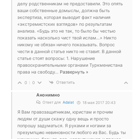
делу родственникам не предоставили. Это опять
ваши собственные домыслы, должна быть
экспертиза, которая выводит факт наличия
«экстремистских взглядов» по результатам
анализа. «Будь это не так, то было бы честью
показать насколько чист твой ислам…» Никто
никому не обязан ничего показывать. Вопрос
чести в данной статье никто не ставит. В данной
статье стоят вопросы: 1. Нарушение
правоохранительными органами Туркменистана
права на свободу
…
Развернуть »
Ответить
0
0
Анонимно
Ответ для
Adalat
18 мая 2017 20:43
Я Вам правозащитникам, юристам и прочим
людям от души скажу одну вещь и просто
попрошу задуматься. Я руками и ногами за
презумпцию невиновности любого из Вас. Будь ты