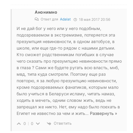
Анонимно
Ответ для
Adalat
18 мая 2017 20:56
И не дай бог у него или у него подобным,
подозреваемом в экстремизме, потеряется эта
презумпция невиновности, в одном автобусе, в
школе, или еще где-то рядом с нашими детьми.
Кто сможет родственникам погибших в случае
чего сказать про презумпцию невиновности прямо
в глаза ? Сами же будете ругать всю власть, мнб,
мвд, типа куда смотрели. Поэтому еще раз
повторю, я за любую презумпцию невиновности,
кроме подозреваемых фанатиков, которым мало
было учиться в Беларуси исламу, читать намаз,
ходить в мечеть, одним словом жить, ведь не
запрещал же никто. Нет, ему надо было поехать в
Египет не известно за чем и жить
…
Развернуть »
Ответить
0
0