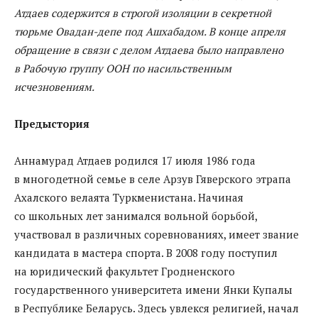
Атдаев содержится в строгой изоляции в секретной
тюрьме Овадан-депе под Ашхабадом. В конце апреля
обращение в связи с делом Атдаева было направлено
в Рабочую группу ООН по насильственным
исчезновениям.
Предыстория
Аннамурад Атдаев родился 17 июля 1986 года
в многодетной семье в селе Арзув Гяверского этрапа
Ахалского велаята Туркменистана. Начиная
со школьных лет занимался вольной борьбой,
участвовал в различных соревнованиях, имеет звание
кандидата в мастера спорта. В 2008 году поступил
на юридический факультет Гродненского
государственного университета имени Янки Купалы
в Республике Беларусь. Здесь увлекся религией, начал