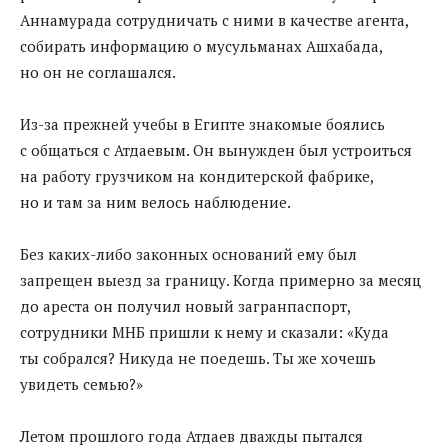
Аннамурада сотрудничать с ними в качестве агента,
собирать информацию о мусульманах Ашхабада,
но он не соглашался.
Из-за прежней учебы в Египте знакомые боялись
с общаться с Атдаевым. Он вынужден был устроиться
на работу грузчиком на кондитерской фабрике,
но и там за ним велось наблюдение.
Без каких-либо законных оснований ему был
запрещен выезд за границу. Когда примерно за месяц
до ареста он получил новый загранпаспорт,
сотрудники МНБ пришли к нему и сказали: «Куда
ты собрался? Никуда не поедешь. Ты же хочешь
увидеть семью?»
Летом прошлого года Атдаев дважды пытался