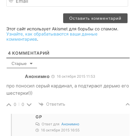
Этот сайт использует Akismet для борьбы со спамом.
Узнайте, как обрабатываются ваши данные
комментариев
.
4
КОММЕНТАРИЙ
Старые
Анонимно
16 октября 2015 11:53
про поносил серый кардинал, а подтирают дерьмо его
шестерки!))
Ответить
0
0
GP
Ответ для
Анонимно
16 октября 2015 16:55