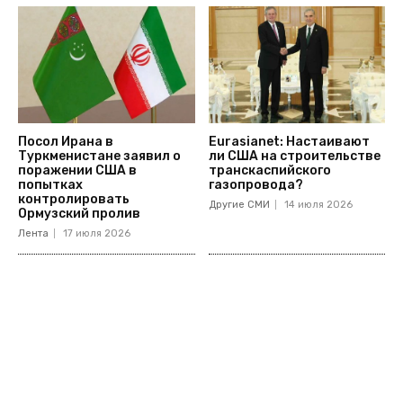
Посол Ирана в
Eurasianet: Настаивают
Туркменистане заявил о
ли США на строительстве
поражении США в
транскаспийского
попытках
газопровода?
контролировать
Другие СМИ
14 июля 2026
Ормузский пролив
Лента
17 июля 2026