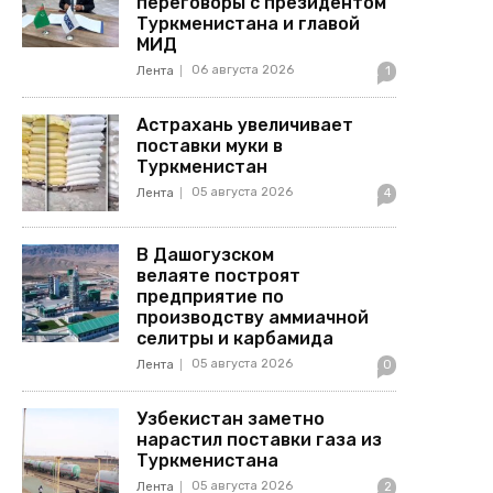
переговоры с президентом
Туркменистана и главой
МИД
06 августа 2026
Лента
1
Астрахань увеличивает
поставки муки в
Туркменистан
05 августа 2026
Лента
4
В Дашогузском
велаяте построят
предприятие по
производству аммиачной
селитры и карбамида
05 августа 2026
Лента
0
Узбекистан заметно
нарастил поставки газа из
Туркменистана
05 августа 2026
Лента
2