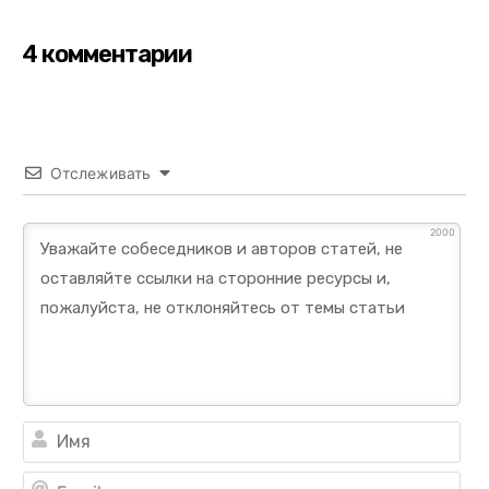
4 комментарии
Отслеживать
2000
Им
Ema