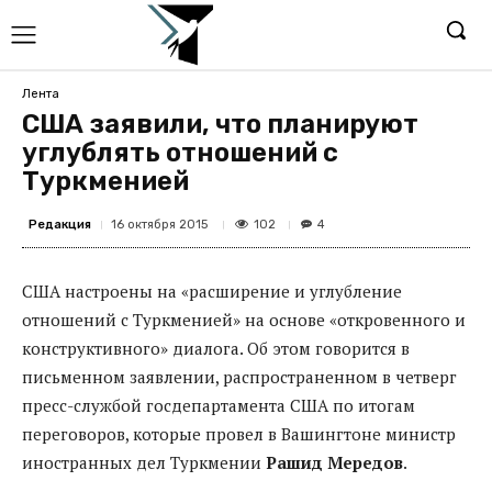
Лента
США заявили, что планируют
углублять отношений с
Туркменией
Редакция
102
16 октября 2015
4
США настроены на «расширение и углубление
отношений с Туркменией» на основе «откровенного и
конструктивного» диалога. Об этом говорится в
письменном заявлении, распространенном в четверг
пресс-службой госдепартамента США по итогам
переговоров, которые провел в Вашингтоне министр
иностранных дел Туркмении
Рашид Мередов
.