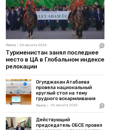
Лента
06 августа 2026
0
Туркменистан занял последнее
место в ЦА в Глобальном индексе
релокации
Огулджахан Атабаева
провела национальный
круглый стол на тему
грудного вскармливания
06 августа 2026
Лента
0
Действующий
председатель ОБСЕ провел