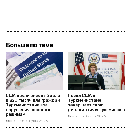
Больше по теме
США ввели визовый залог
Посол США в
в $20 тысяч для граждан
Туркменистане
Туркменистана «за
завершает свою
нарушения визового
дипломатическую миссию
режима»
Лента
20 июля 2026
Лента
04 августа 2026