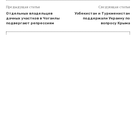
Предыдущая статья
Следующая статья
Отдельных владельцев
Узбекистан и Туркменистан
дачных участков в Чоганлы
поддержали Украину по
подвергают репрессиям
вопросу Крыма