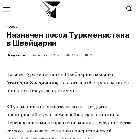
Новости
Назначен посол Туркменистана
в Швейцарии
Редакция
168
06 апреля 2015
0
Послом Туркменистана в Швейцарии назначен
Атагелди Халджанов
, говорится в обнародованном в
понедельник указе президента.
В Туркменистане действуют более тридцати
предприятий с участием швейцарского капитала.
Перспективными направлениями для сотрудничества
стороны называют топливно-энергетический
комплекс, транспорт и коммуникации,