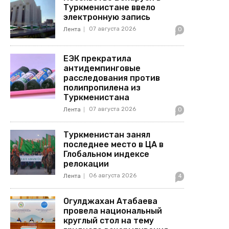
Туркменистане ввело
электронную запись
07 августа 2026
Лента
0
ЕЭК прекратила
антидемпинговые
расследования против
полипропилена из
Туркменистана
07 августа 2026
Лента
0
Туркменистан занял
последнее место в ЦА в
Глобальном индексе
релокации
06 августа 2026
Лента
4
Огулджахан Атабаева
провела национальный
круглый стол на тему