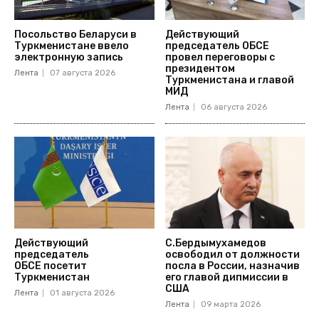
Посольство Беларуси в
Действующий
Туркменистане ввело
председатель ОБСЕ
электронную запись
провел переговоры с
президентом
Лента
07 августа 2026
Туркменистана и главой
МИД
Лента
06 августа 2026
Действующий
С.Бердымухамедов
председатель
освободил от должности
ОБСЕ посетит
посла в России, назначив
Туркменистан
его главой дипмиссии в
США
Лента
01 августа 2026
Лента
09 марта 2026