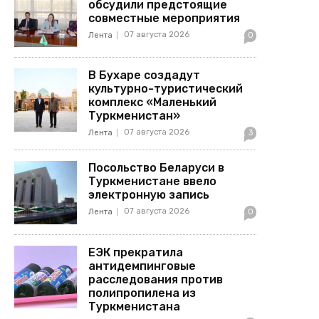
обсудили предстоящие
совместные мероприятия
07 августа 2026
Лента
0
В Бухаре создадут
культурно-туристический
комплекс «Маленький
Туркменистан»
07 августа 2026
Лента
3
Посольство Беларуси в
Туркменистане ввело
электронную запись
07 августа 2026
Лента
0
ЕЭК прекратила
антидемпинговые
расследования против
полипропилена из
Туркменистана