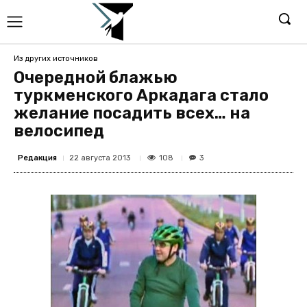
Из других источников
Очередной блажью
туркменского Аркадага стало
желание посадить всех… на
велосипед
Редакция
108
22 августа 2013
3