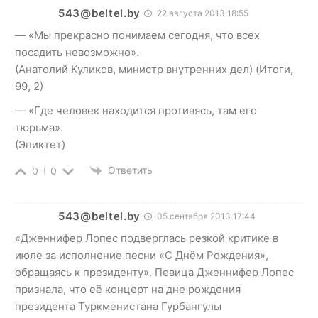
543@beltel.by
22 августа 2013 18:55
— «Мы прекрасно понимаем сегодня, что всех
посадить невозможно».
(Анатолий Куликов, министр внутренних дел) (Итоги,
99, 2)
— «Где человек находится противясь, там его
тюрьма».
(Эпиктет)
Ответить
0
0
543@beltel.by
05 сентября 2013 17:44
«Дженнифер Лопес подверглась резкой критике в
июле за исполнение песни «С Днём Рождения»,
обращаясь к президенту». Певица Дженнифер Лопес
признала, что её концерт на дне рождения
президента Туркменистана Гурбангулы