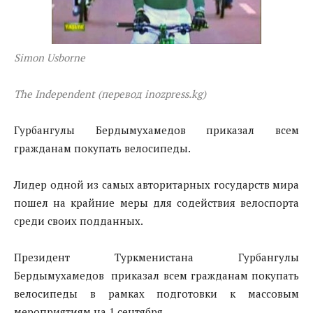
Simon Usborne
The Independent
(перевод
inozpress.kg
)
Гурбангулы Бердымухамедов приказал всем
гражданам покупать велосипеды.
Лидер одной из самых авторитарных государств мира
пошел на крайние меры для содействия велоспорта
среди своих подданных.
Президент Туркменистана Гурбангулы
Бердымухамедов приказал всем гражданам покупать
велосипеды в рамках подготовки к массовым
мероприятиям на 1 сентября.