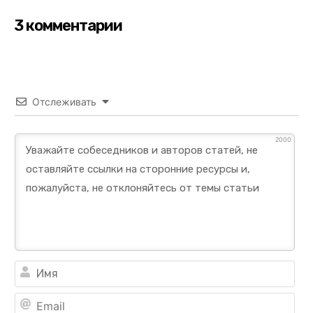
3 комментарии
Отслеживать
2000
Им
Ema