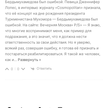
Бердымухамедова был ошибкой. Певица Дженнифер
Лопес, в интервью журналу «Cosmopolitan» признала,
что её концерт на дне рождения президента
Туркменистана Мухомора — Бердымухамедова был
ошибкой. На сайте: Вечерняя Москва» P/S» — Я знаю,
что многие воспринимают меня, как пример для
подражания, а это значит, что я должна нести
ответственность за свои действия. Но я уверяю,
всякий раз, совершая ошибку, я готова её признать и
постараться реабилитироваться. Я такой же человек,
как и
…
Развернуть »
Ответить
0
0