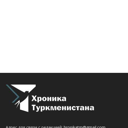
Адрес для связи с редакцией:
hronikatm@gmail.com