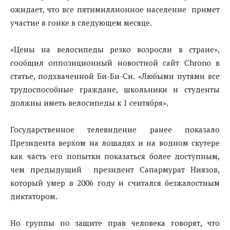
ожидает, что все пятимиллионное население примет
участие в гонке в следующем месяце.
«Цены на велосипеды резко возросли в стране»,
сообщил оппозиционный новостной сайт Chrono в
статье, подхваченной Би-Би-Си. «Любыми путями все
трудоспособные граждане, школьники и студенты
должны иметь велосипеды к 1 сентября».
Государственное телевидение ранее показало
Президента верхом на лошадях и на водном скутере
как часть его попытки показаться более доступным,
чем предыдущий президент Сапармурат Ниязов,
который умер в 2006 году и считался безжалостным
диктатором.
Но группы по защите прав человека говорят, что