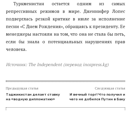
Туркменистан остается одним из самых
репрессивных режимов в мире. Дженнифер Лопес
подверглась резкой критике в июле за исполнение
песни «С Днем Рождения», обращаясь к президенту. Ее
менеджеры настояли на том, что она не стала бы петь,
если бы знала о потенциальных нарушениях прав
человека.
Источник:
The Independent
(перевод
inozpress.kg
)
Предыдущая статья
Следующая статья
Таджикистан делает ставку
И вечный торг! Что получил и
на «водную дипломатию»
чего не добился Путин в Баку