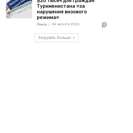
$20 тысяч для граждан
Туркменистана «за
нарушения визового
режима»
04 августа 2026
Лента
5
Загрузить больше