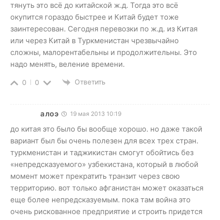
тянуть это всё до китайской ж.д. Тогда это всё
окупится гораздо быстрее и Китай будет тоже
заинтересован. Сегодня перевозки по ж.д. из Китая
или через Китай в Туркменистан чрезвычайно
сложны, малорентабельны и продолжительны. Это
надо менять, веление времени.
Ответить
0
0
алоэ
19 мая 2013 10:19
до китая это было бы вообще хорошо. но даже такой
вариант был бы очень полезен для всех трех стран.
туркменистан и таджикистан смогут обойтись без
«непредсказуемого» узбекистана, который в любой
момент может прекратить транзит через свою
территорию. вот только афганистан может оказаться
еще более непредсказуемым. пока там война это
очень рискованное предприятие и строить придется