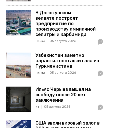
В Дашогузском
велаяте построят
предприятие по
производству аммиачной
селитры и карбамида
05 августа 2026
Лента
0
Узбекистан заметно
нарастил поставки газа из
Туркменистана
05 августа 2026
Лента
2
Ильяс Чарыев вышел на
свободу после 20 лет
заключения
05 августа 2026
ХТ
2
США ввели визовый залог в