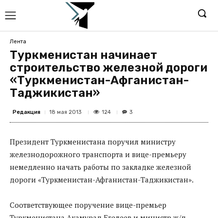
Лента
Туркменистан начинает
строительство железной дороги
«Туркменистан-Афганистан-
Таджикистан»
Редакция
124
18 мая 2013
3
Президент Туркменистана поручил министру
железнодорожного транспорта и вице-премьеру
немедленно начать работы по закладке железной
дороги «Туркменистан-Афганистан-Таджикистан».
Соответствующее поручение вице-премьер
Туркменистана Акамурад Егелеев и министр ж/д