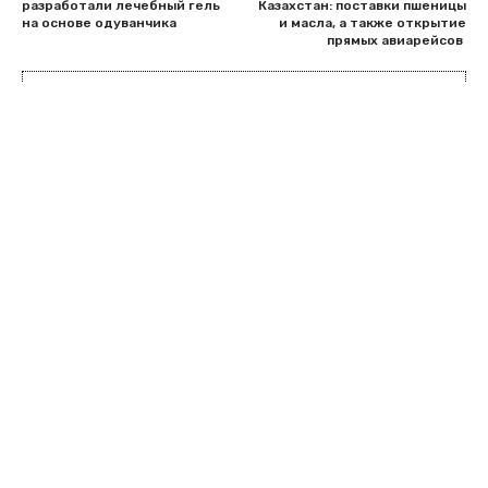
разработали лечебный гель
Казахстан: поставки пшеницы
на основе одуванчика
и масла, а также открытие
прямых авиарейсов