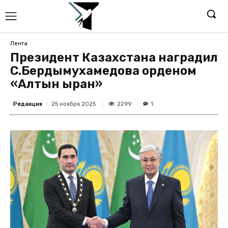
Лента
Президент Казахстана наградил
С.Бердымухамедова орденом
«Алтын Қыран»
Редакция
2299
25 ноября 2025
1