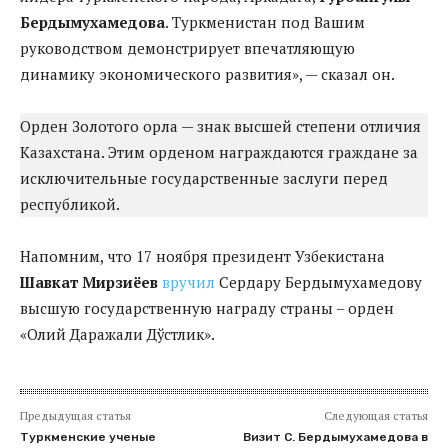
Бердымухамедова
. Туркменистан под Вашим
руководством демонстрирует впечатляющую
динамику экономического развития», — сказал он.
Орден Золотого орла — знак высшей степени отличия
Казахстана. Этим орденом награждаются граждане за
исключительные государственные заслуги перед
республикой.
Напомним, что 17 ноября президент Узбекистана
Шавкат Мирзиёев
вручил
Сердару Бердымухамедову
высшую государственную награду страны – орден
«Олий Даражали Дўстлик».
Предыдущая статья
Следующая статья
Туркменские ученые
Визит С. Бердымухамедова в