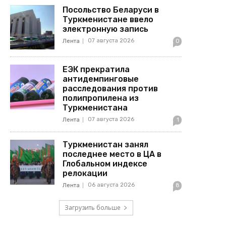
Посольство Беларуси в
Туркменистане ввело
электронную запись
07 августа 2026
Лента
0
ЕЭК прекратила
антидемпинговые
расследования против
полипропилена из
Туркменистана
07 августа 2026
Лента
1
Туркменистан занял
последнее место в ЦА в
Глобальном индексе
релокации
06 августа 2026
Лента
8
Загрузить больше