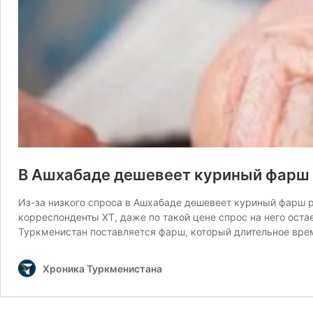
В Ашхабаде дешевеет куриный фарш 
Из-за низкого спроса в Ашхабаде дешевеет куриный фарш р
корреспонденты ХТ, даже по такой цене спрос на него оста
Туркменистан поставляется фарш, который длительное вр
Хроника Туркменистана