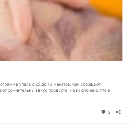
ограмма упала с 25 до 16 манатов. Как сообщают
ают сомнительный вкус продукта. Не исключено, что в
коммента
5