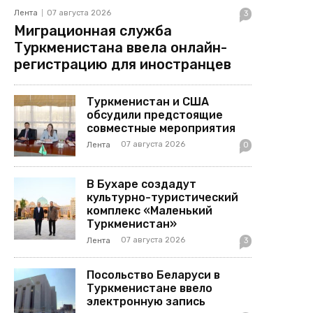
Лента
07 августа 2026
3
Миграционная служба
Туркменистана ввела онлайн-
регистрацию для иностранцев
Туркменистан и США
обсудили предстоящие
совместные мероприятия
07 августа 2026
Лента
0
В Бухаре создадут
культурно-туристический
комплекс «Маленький
Туркменистан»
07 августа 2026
Лента
3
Посольство Беларуси в
Туркменистане ввело
электронную запись