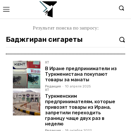
Результат поиска по запросу:
ХТ
В Иране предприниматели из
Туркменистана покупают
товары за манаты
Редакция
-
10 апреля 2025
ХТ
Туркменским
предпринимателям, которые
привозят товары из Ирана,
запретили переходить
границу чаще двух раз в
неделю
Редакция
-
18 октября 2022