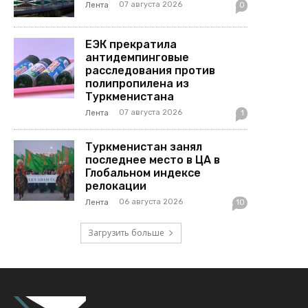
07 августа 2026
Лента
0
ЕЭК прекратила
антидемпинговые
расследования против
полипропилена из
Туркменистана
07 августа 2026
Лента
1
Туркменистан занял
последнее место в ЦА в
Глобальном индексе
релокации
06 августа 2026
Лента
10
Загрузить больше