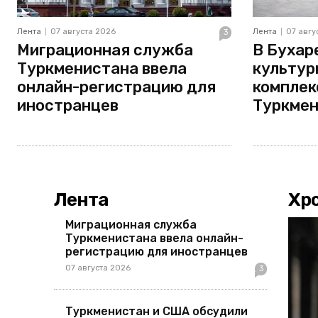
Лента
07 августа 2026
Лента
07 авгу
3
Миграционная служба
В Бухар
Туркменистана ввела
культур
онлайн-регистрацию для
комплек
иностранцев
Туркмен
Лента
Хр
Миграционная служба
Туркменистана ввела онлайн-
регистрацию для иностранцев
07 августа 2026
3
Туркменистан и США обсудили