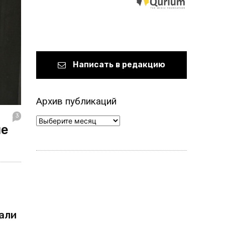
Написать в редакцию
Архив публикаций
3
Архив
ле
публикаций
али