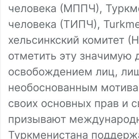
человека (МППЧ), Туркм
человека (ТИПЧ), Turkm
хельсинкский комитет (
отметить эту значимую 
освобождением лиц, ли
необоснованным мотива
своих основных прав и 
призывают международн
Туркменистана поддерж