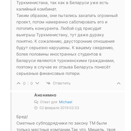
Туркменистана, так как в Беларуси уже есть
калийный комбинат.
Таким образом, они пытались захапать огромный
проект, потом намеренно саботировать его и
потопить конкурента. Любой суд присудит
выигрыш Туркменистану, тут даже дураку
понятно. К сожалению, двусторонние отношения
будут серьезно нарушены. К вашему сведению,
более половины иностранных студентов в
Беларуси являются туркменскими гражданами,
поэтому в случае их отзыва Беларусь понесёт
серьезные финансовые потери.
Ответить
0
0
Анонимно
Ответ для
Michael
02 февраля 2019 02:33
Бред!
Сметные субподрядчики по закону ТМ были
только местные компании.Так что, Мишель, твоя