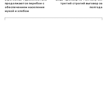
продолжаются перебои с
третий строгий выговор за
обеспечением населения
полгода
мукой и хлебом