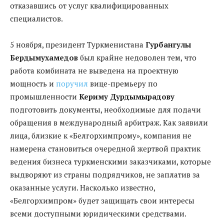
отказавшись от услуг квалифицированных
специалистов.
5 ноября, президент Туркменистана
Гурбангулы
Бердымухамедов
был крайне недоволен тем, что
работа комбината не выведена на проектную
мощность и
поручил
вице-премьеру по
промышленности
Кериму Дурдымырадову
подготовить документы, необходимые для подачи
обращения в международный арбитраж. Как заявили
лица, близкие к «Белгорхимпрому», компания не
намерена становиться очередной жертвой практик
ведения бизнеса туркменскими заказчиками, которые
выдворяют из страны подрядчиков, не заплатив за
оказанные услуги. Насколько известно,
«Белгорхимпром» будет защищать свои интересы
всеми доступными юридическими средствами.