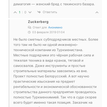
демагогия — женский бред с текинского базара.
Ответить
1
0
Zuckerberg
Ответ для
Анонимно
03 февраля 2019 01:04
Не было сметных субподрядчиков местных. Более
того там не было ни одной инженерно-
технической компании из Туркменистана.
Местные подрядчики это чёрная рабочая сила и
тяжелая техника в виде кранов, тяговой и
самосвалов. Даже инструменты и простые
строительные материалы завозились из вне.
Проект полностью Белорусский. А вот научно
практические изыскания на предмет
рентабельности и экономической обоснованности
строительства данного предприятия проводилось
полностью Туркменхимией. Так что в суде скорее
всего будет именно такая позиция. Заказчик на