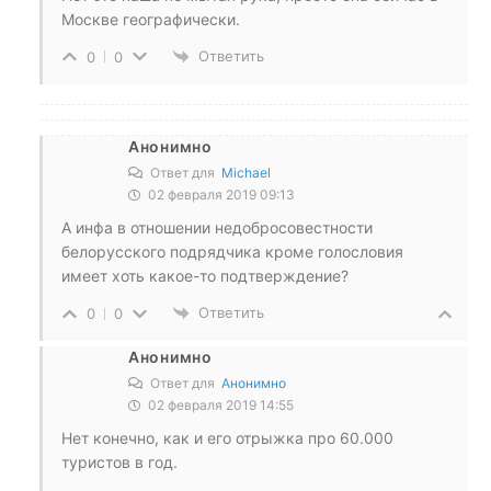
Москве географически.
Ответить
0
0
Анонимно
Ответ для
Michael
02 февраля 2019 09:13
А инфа в отношении недобросовестности
белорусского подрядчика кроме голословия
имеет хоть какое-то подтверждение?
Ответить
0
0
Анонимно
Ответ для
Анонимно
02 февраля 2019 14:55
Нет конечно, как и его отрыжка про 60.000
туристов в год.