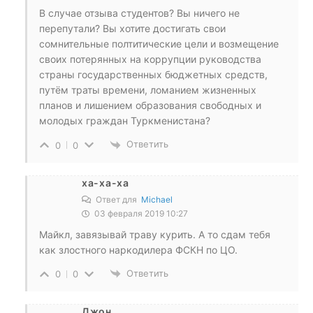
В случае отзыва студентов? Вы ничего не
перепутали? Вы хотите достигать свои
сомнительные полтитические цели и возмещение
своих потерянных на коррупции руководства
страны государственных бюджетных средств,
путём траты времени, ломанием жизненных
планов и лишением образования свободных и
молодых граждан Туркменистана?
Ответить
0
0
ха-ха-ха
Ответ для
Michael
03 февраля 2019 10:27
Майкл, завязывай траву курить. А то сдам тебя
как злостного наркодилера ФСКН по ЦО.
Ответить
0
0
Джон