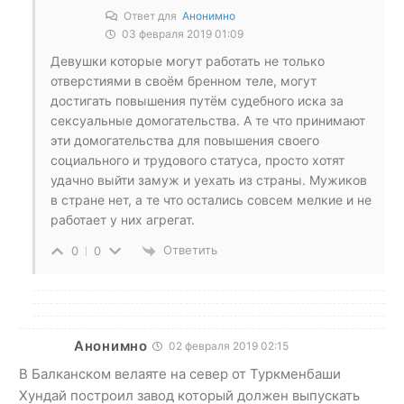
Ответ для
Анонимно
03 февраля 2019 01:09
Девушки которые могут работать не только
отверстиями в своём бренном теле, могут
достигать повышения путём судебного иска за
сексуальные домогательства. А те что принимают
эти домогательства для повышения своего
социального и трудового статуса, просто хотят
удачно выйти замуж и уехать из страны. Мужиков
в стране нет, а те что остались совсем мелкие и не
работает у них агрегат.
Ответить
0
0
Анонимно
02 февраля 2019 02:15
В Балканском велаяте на север от Туркменбаши
Хундай построил завод который должен выпускать