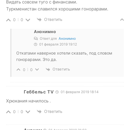
Видать совсем туго с финансами.
Туркменистан славился хорошими гонорарами.
Ответить
0
0
Анонимно
Ответ для
Анонимно
01 февраля 2019 19:12
Откатами наверное хотели сказать, под словом
гонорарами. Это да.
Ответить
0
0
Геббельс TV
01 февраля 2019 18:14
Хрюкания начилось .
Ответить
0
0