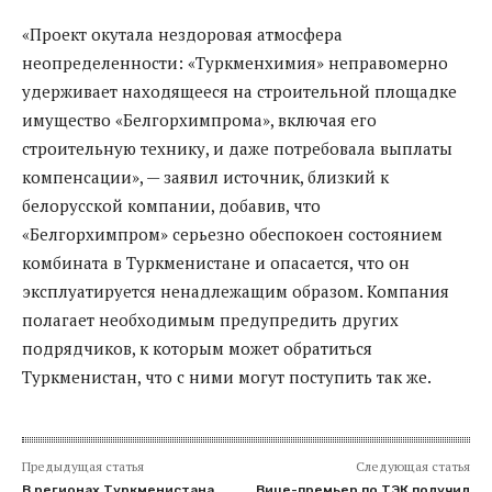
«Проект окутала нездоровая атмосфера
неопределенности: «Туркменхимия» неправомерно
удерживает находящееся на строительной площадке
имущество «Белгорхимпрома», включая его
строительную технику, и даже потребовала выплаты
компенсации», — заявил источник, близкий к
белорусской компании, добавив, что
«Белгорхимпром» серьезно обеспокоен состоянием
комбината в Туркменистане и опасается, что он
эксплуатируется ненадлежащим образом. Компания
полагает необходимым предупредить других
подрядчиков, к которым может обратиться
Туркменистан, что с ними могут поступить так же.
Предыдущая статья
Следующая статья
В регионах Туркменистана
Вице-премьер по ТЭК получил