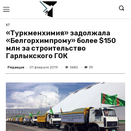
ХТ
«Туркменхимия» задолжала
«Белгорхимпрому» более $150
млн за строительство
Гарлыкского ГОК
Редакция
5685
01 февраля 2019
39