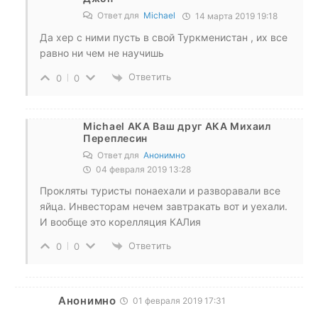
Ответ для
Michael
14 марта 2019 19:18
Да хер с ними пусть в свой Туркменистан , их все
равно ни чем не научишь
Ответить
0
0
Michael АКА Ваш друг АКА Михаил
Переплесин
Ответ для
Анонимно
04 февраля 2019 13:28
Прокляты туристы понаехали и разворавали все
яйца. Инвесторам нечем завтракать вот и уехали.
И вообще это корелляция КАЛия
Ответить
0
0
Анонимно
01 февраля 2019 17:31