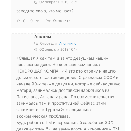
02 февраля 2019 13:59
заведите свою, что мешает?
Ответить
0
0
Аноним
Ответ для
Анонимно
02 февраля 2019 16:14
«Слышал я как там и за что девушкам нашим
повышения дают. Не хорошая компания.»
НЕХОРОШАЯ КОМПАНИЯ это кто страну и нацию
до скотского состояния довел.С развалом СССР в
начале 90-х те-же девушки, которые сейчас давно
матери, занимались доставкой наркотиков из
Пакистана, Афгана,Ирана. По совместительству
занимаясь там и проституцией.Сейчас этим
занимаются в Турции.Это социально-
экономическая проблема.
Будь работа в ТМ и нормальный заработок-80%
девушек этим бы не занималось.А чиновникам ТМ