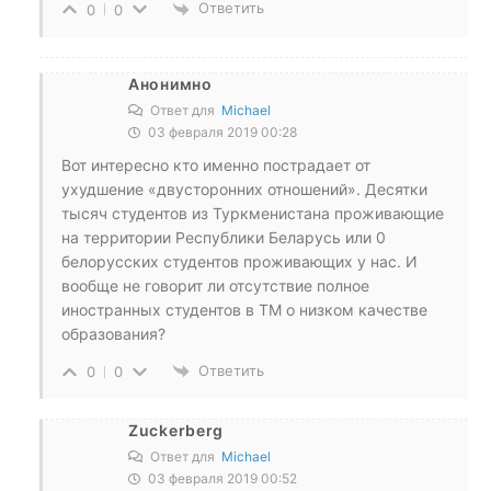
Ответить
0
0
Анонимно
Ответ для
Michael
03 февраля 2019 00:28
Вот интересно кто именно пострадает от
ухудшение «двусторонних отношений». Десятки
тысяч студентов из Туркменистана проживающие
на территории Республики Беларусь или 0
белорусских студентов проживающих у нас. И
вообще не говорит ли отсутствие полное
иностранных студентов в ТМ о низком качестве
образования?
Ответить
0
0
Zuckerberg
Ответ для
Michael
03 февраля 2019 00:52