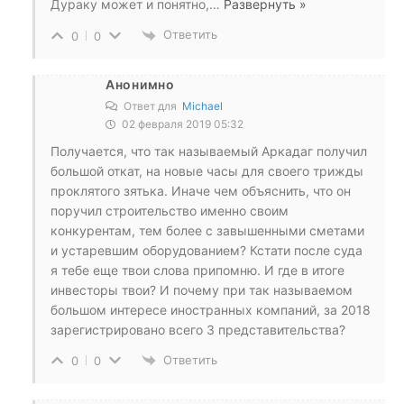
Дураку может и понятно,
…
Развернуть »
Ответить
0
0
Анонимно
Ответ для
Michael
02 февраля 2019 05:32
Получается, что так называемый Аркадаг получил
большой откат, на новые часы для своего трижды
проклятого зятька. Иначе чем объяснить, что он
поручил строительство именно своим
конкурентам, тем более с завышенными сметами
и устаревшим оборудованием? Кстати после суда
я тебе еще твои слова припомню. И где в итоге
инвесторы твои? И почему при так называемом
большом интересе иностранных компаний, за 2018
зарегистрировано всего 3 представительства?
Ответить
0
0