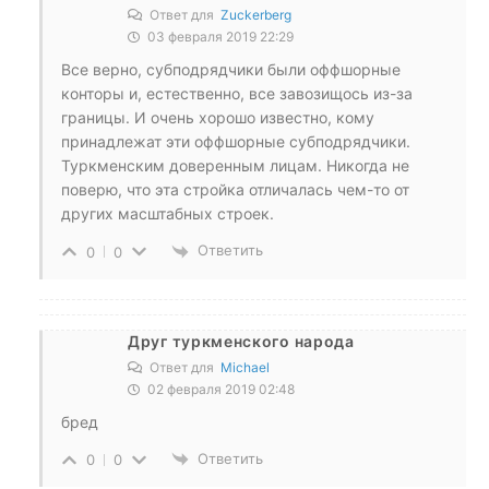
Ответ для
Zuckerberg
03 февраля 2019 22:29
Все верно, субподрядчики были оффшорные
конторы и, естественно, все завозищось из-за
границы. И очень хорошо известно, кому
принадлежат эти оффшорные субподрядчики.
Туркменским доверенным лицам. Никогда не
поверю, что эта стройка отличалась чем-то от
других масштабных строек.
Ответить
0
0
Друг туркменского народа
Ответ для
Michael
02 февраля 2019 02:48
бред
Ответить
0
0