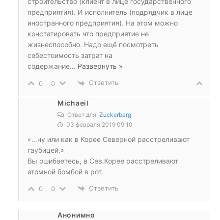
строительство (клиент в лице государственного
предприятия). И исполнитель (подрядчик в лице
иностранного предприятия). На этом можно
констатировать что предприятие не
жизнеспособно. Надо ещё посмотреть
себестоимость затрат на
содержание
…
Развернуть »
Ответить
0
0
Michaeil
Ответ для
Zuckerberg
03 февраля 2019 09:10
«…ну или как в Корее Северной расстреливают
гаубицей.»
Вы ошибаетесь, в Сев.Корее расстреливают
атомной бомбой в рот.
Ответить
0
0
Анонимно