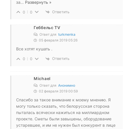
за
…
Развернуть »
Ответить
0
0
Геббельс TV
Ответ для
turkmenka
05 февраля 2019 05:26
Все хотят кушать .
Ответить
0
0
Michael
Ответ для
Анонимно
02 февраля 2019 00:59
Спасибо за такое внимание к моему мнению. Я
могу только сказать, что белорусская сторона
пыталась всячески нажиться на миллиардном
проекте. Сметы были завышены, оборудование
устаревшее, и им не нужен был конкурент в лице