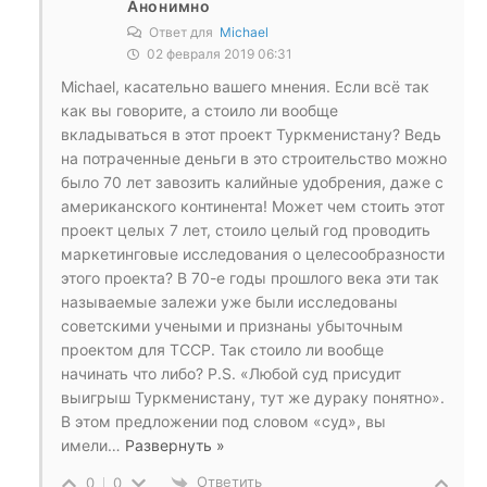
Анонимно
Ответ для
Michael
02 февраля 2019 06:31
Michael, касательно вашего мнения. Если всё так
как вы говорите, а стоило ли вообще
вкладываться в этот проект Туркменистану? Ведь
на потраченные деньги в это строительство можно
было 70 лет завозить калийные удобрения, даже с
американского континента! Может чем стоить этот
проект целых 7 лет, стоило целый год проводить
маркетинговые исследования о целесообразности
этого проекта? В 70-е годы прошлого века эти так
называемые залежи уже были исследованы
советскими учеными и признаны убыточным
проектом для ТССР. Так стоило ли вообще
начинать что либо? P.S. «Любой суд присудит
выигрыш Туркменистану, тут же дураку понятно».
В этом предложении под словом «суд», вы
имели
…
Развернуть »
Ответить
0
0