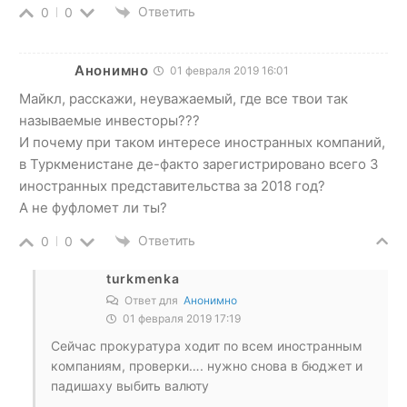
Ответить
0
0
Анонимно
01 февраля 2019 16:01
Майкл, расскажи, неуважаемый, где все твои так
называемые инвесторы???
И почему при таком интересе иностранных компаний,
в Туркменистане де-факто зарегистрировано всего 3
иностранных представительства за 2018 год?
А не фуфломет ли ты?
Ответить
0
0
turkmenka
Ответ для
Анонимно
01 февраля 2019 17:19
Сейчас прокуратура ходит по всем иностранным
компаниям, проверки…. нужно снова в бюджет и
падишаху выбить валюту