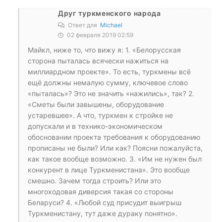
Друг туркменского народа
Ответ для
Michael
02 февраля 2019 02:59
Майкл, ниже то, что вижу я: 1. «Белорусская
сторона пыталась всячески нажиться на
миллиардном проекте». То есть, туркмены всё
ещё должны немалую сумму, ключевое слово
«пыталась»? Это не значить «нажились», так? 2.
«Сметы были завышены, оборудование
устаревшее». А что, туркмен к стройке не
допускали и в технико-экономическом
обосновании проекта требования к оборудованию
прописаны не были? Или как? Поясни пожалуйста,
как такое вообще возможно. 3. «Им не нужен был
конкурент в лице Туркменистана». Это вообще
смешно. Зачем тогда строить? Или это
многоходовая диверсия такая со стороны
Беларуси? 4. «Любой суд присудит выигрыш
Туркменистану, тут даже дураку понятно».